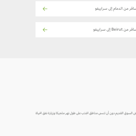
افر من الدمام إلى سراييفو
ر من Beirut إلى سراييفو
 مبنى السوق القديم دون أن تنسى مناطق الجذب على طول نهر ملجيكا وزيارة نفق الحياة