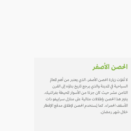
الحصن الأصفر
لا تُفوّت زيارة الحصن الأصفر، الذي يعتبر من أهم المعالم
السياحية في المدينة والذي يرجع تاريخ بناؤه إلى القرن
الثامن عشر حيث كان جزءًا من الأسوار المحيطة بفراتنيك.
يتميّز هذا الحصن بإطلالات مثالية على منازل سراييفو ذات
الأسقف الحمراء. كما يُستخدم الحصن لإطلاق مدفع الإفطار
خلال شهر رمضان.