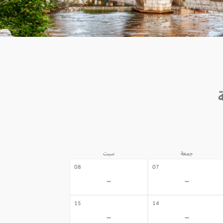
جمعة
سبت
08
07
-
-
15
14
-
-