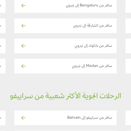
سافر من Bengaluru إلى نيروبي
س
سافر من الشارقة إلى نيروبي
س
سافر من بانكوك إلى نيروبي
س
سافر من Medan إلى نيروبي
ساف
الرحلات الجوية الأكثر شعبية من سراييفو
سافر من سراييفو إلى Bahrain
س