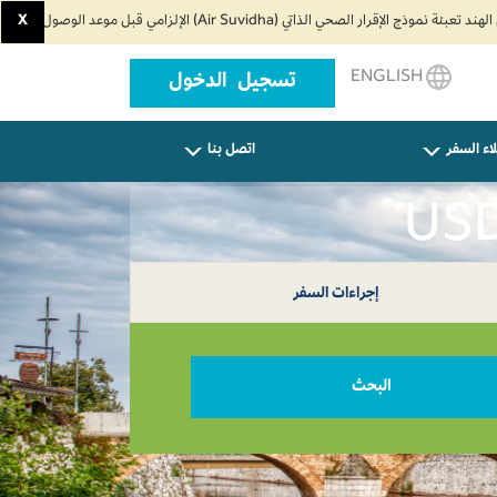
X
ENGLISH
تسجيل الدخول
اء السفر
اتصل بنا
إجراءات السفر
البحث