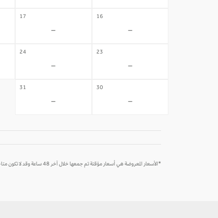
17
16
-
-
24
23
-
-
31
30
-
-
*الأسعار المعروضة هي أسعار مؤقتة تم جمعها خلال آخر 48 ساعة وقد لا تكون متاحة وقت الحجز