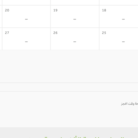
20
19
18
-
-
-
27
26
25
-
-
-