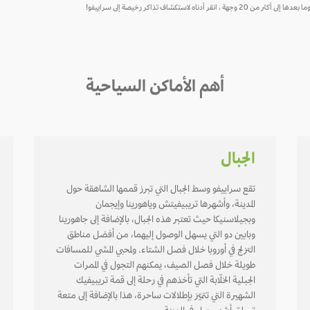
ستكشاف تذاكر رخيصة إلى سراييفو!
أهم الأماكن السياحية
الجبال
تقع سراييفو وسط الجبال التي تبرز قممها الشاهقة حول
المدينة، وأشهرها تريبيفيتش وياهورينا وإيجمان
وبجيلاسنيكا حيث تعتبر هذه الجبال، بالإضافة إلى جاهورينا
وبابين دو التي يسهل الوصول إليهما، من أفضل مناطق
التزلج في أوروبا خلال فصل الشتاء. ولمحبي المشي للمسافات
طويلة خلال فصل الصيف، يمكنهم التجول في الممرات
الجبلية الخلّابة التي تأخذهم في رحلة إلى قمة تريبيفيك
الشهيرة التي تتميّز بإطلالات ساحرة، هذا بالإضافة إلى متعة