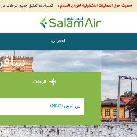
تحديث حول العمليات التشغيلية لطيران السلام :
SalamAir
احجز
سافر م
الرحلات
من