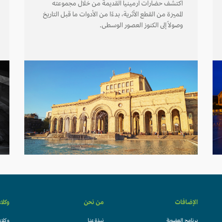
اكتشف حضارات أرمينيا القديمة من خلال مجموعته
المميزة من القطع الأثرية، بدءًا من الأدوات ما قبل التاريخ
وصولاً إلى الكنوز العصور الوسطى.
الإضافات
من نحن
وكلا
برنامج العضوية
نبذة عنا
وكلاء