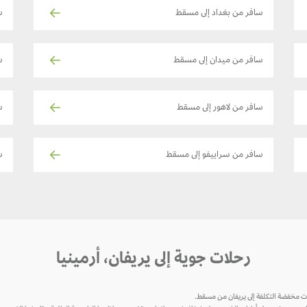
سافر من بغداد إلى مسقط
س
سافر من ميدان إلى مسقط
سا
سافر من لاهور إلى مسقط
س
سافر من سراييفو إلى مسقط
سا
رحلات جوية إلى يريفان، أرمينيا
ات مخفضة التكلفة إلى يريفان من مسقط.