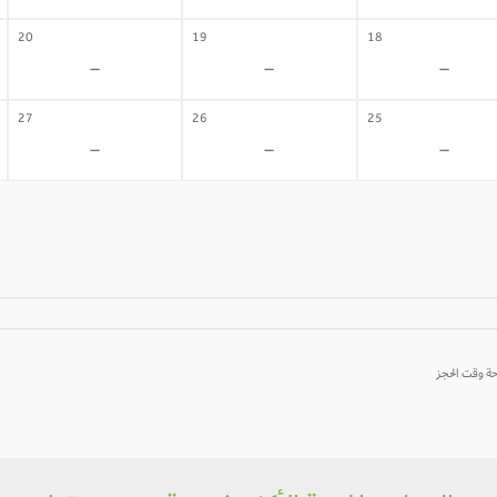
20
19
18
-
-
-
27
26
25
-
-
-