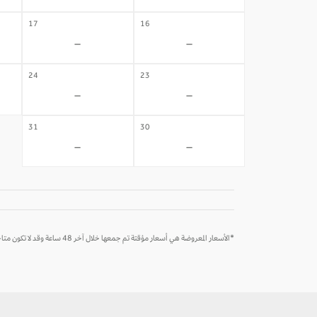
17
16
-
-
24
23
-
-
31
30
-
-
*الأسعار المعروضة هي أسعار مؤقتة تم جمعها خلال آخر 48 ساعة وقد لا تكون متاحة وقت الحجز