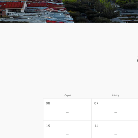
جمعة
سبت
08
07
-
-
15
14
-
-