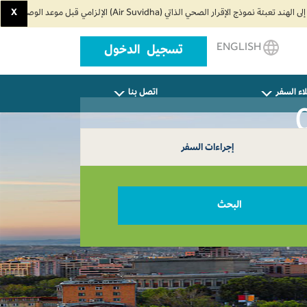
X
ENGLISH
تسجيل الدخول
اء السفر
اتصل بنا
إجراءات السفر
البحث