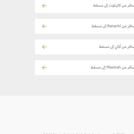
افر من كاليكوت إلى مسقط
فر من Karachi إلى مسقط
افر من ألماتي إلى مسقط
فر من Masirah إلى مسقط