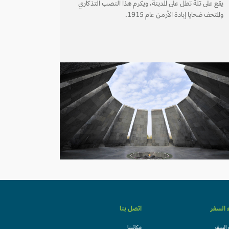
يقع على تلة تطل على المدينة، ويكرم هذا النصب التذكاري
والمتحف ضحايا إبادة الأرمن عام 1915.
ء السفر
اتصل بنا
 السفر
مكاتبنا