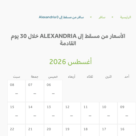
الرئيسية
>
سافر
>
سافر من مسقط إلى Alexandria 0
الأسعار من مسقط إلى ALEXANDRIA خلال 30 يوم
القادمة
أغسطس 2026
أحد
اثنين
ثلاثاء
أربعاء
خميس
جمعة
سبت
05
04
03
02
08
07
06
-
-
-
-
-
-
-
15
14
13
12
11
10
09
-
-
-
-
-
-
-
22
21
20
19
18
17
16