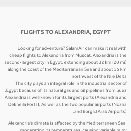
FLIGHTS TO ALEXANDRIA, EGYPT
Looking for adventure? SalamAir can make it real with
cheap flights to Alexandria from Muscat. Alexandria is the
second-largest city in Egypt, extending about 32 km (20 mi)
along the coast of the Mediterranean Sea and about 55 km
northwest of the Nile Delta.
The city plays an integral role in the industrial sector of
Egypt because of its natural gas and oil pipelines from Suez.
Alexandria is well known for its largest ports (Alexandria and
Dekheila Ports), As well as the two popular airports (Nozha
and Borg El Arab Airports).
Alexandria's climate is affected by the Mediterranean Sea,
moderating its temperatures, causing variable rainy