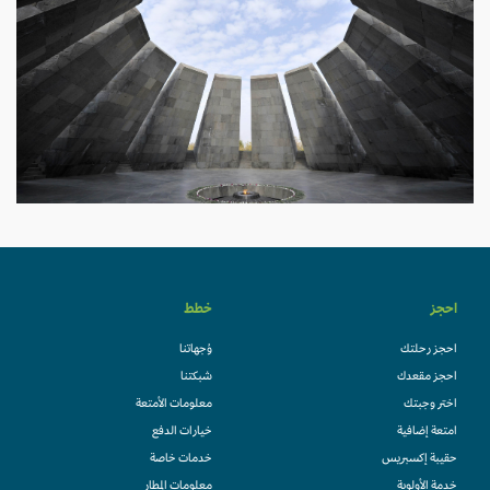
احجز
خطط
احجز رحلتك
وُجهاتنا
احجز مقعدك
شبكتنا
اختر وجبتك
معلومات الأمتعة
امتعة إضافية
خيارات الدفع
حقيبة إكسبريس
خدمات خاصة
خدمة الأولوية
معلومات المطار