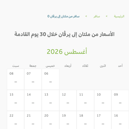
الرئيسية
>
سافر
>
سافر من ملتان إلى يرڤان 0
الأسعار من ملتان إلى يرڤان خلال 30 يوم القادمة
أغسطس 2026
أحد
اثنين
ثلاثاء
أربعاء
خميس
جمعة
سبت
05
04
03
02
08
07
06
-
-
-
-
-
-
-
15
14
13
12
11
10
09
-
-
-
-
-
-
-
22
21
20
19
18
17
16
-
-
-
-
-
-
-