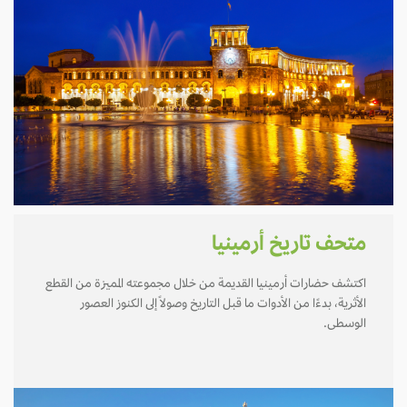
متحف تاريخ أرمينيا
اكتشف حضارات أرمينيا القديمة من خلال مجموعته المميزة من القطع
الأثرية، بدءًا من الأدوات ما قبل التاريخ وصولاً إلى الكنوز العصور
الوسطى.