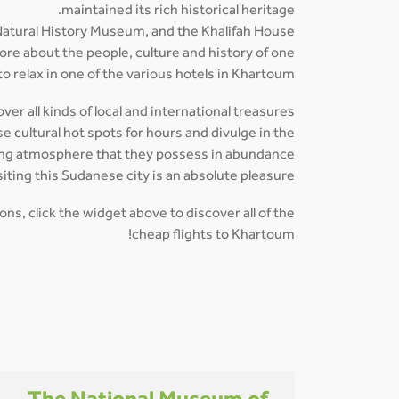
maintained its rich historical heritage.
atural History Museum, and the Khalifah House
ore about the people, culture and history of one
o relax in one of the various hotels in Khartoum.
er all kinds of local and international treasures
 cultural hot spots for hours and divulge in the
ing atmosphere that they possess in abundance.
siting this Sudanese city is an absolute pleasure.
ns, click the widget above to discover all of the
cheap flights to Khartoum!