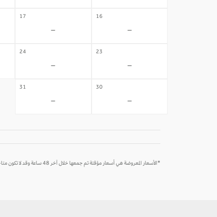
17
16
-
-
24
23
-
-
31
30
-
-
*الأسعار المعروضة هي أسعار مؤقتة تم جمعها خلال آخر 48 ساعة وقد لا تكون متاحة وقت الحجز