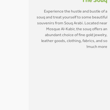
The Souq
Experience the hustle and bustle of a
souq and treat yourself to some beautiful
souvenirs from Souq Arabi. Located near
Mosque Al-Kabir, the souq offers an
abundant choice of fine gold jewelry,
leather goods, clothing, fabrics, and so
much more!