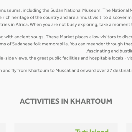
 museums, including the Sudan National Museum, The National N
ich heritage of the country and are a ‘must visit’ to discover m
tries in Africa. When you are not busy exploring, take a moment t
g with ancient souqs. These Market places allow visitors to discov
tems of Sudanese folk memorabilia. You can meander through these
fascinating and bustl
side views, the great public facilities and hospitable locals - vi
man and fly from Khartoum to Muscat and onward over 27 destinatio
ACTIVITIES IN KHARTOUM