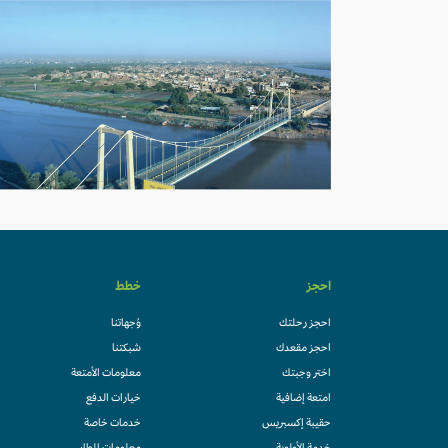
احجز
خطط
احجز رحلتك
وُجهاتنا
احجز مقعدك
شبكتنا
اختر وجبتك
معلومات الأمتعة
امتعة إضافية
خيارات الدفع
حقيبة إكسبريس
خدمات خاصة