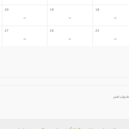
20
19
18
-
-
-
27
26
25
-
-
-