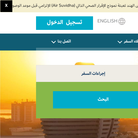
X
ENGLISH
تسجيل الدخول
اء السفر
اتصل بنا
إجراءات السفر
البحث