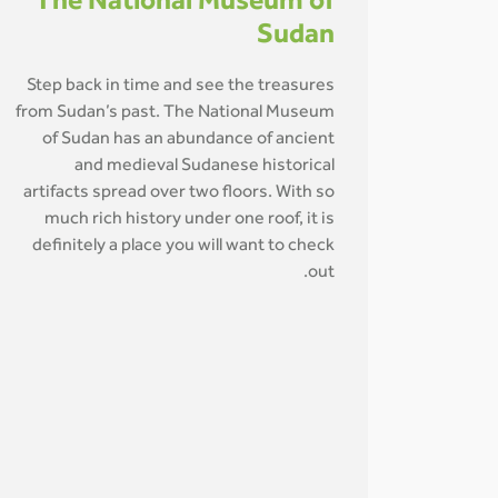
The National Museum of
Sudan
Step back in time and see the treasures
from Sudan’s past. The National Museum
of Sudan has an abundance of ancient
and medieval Sudanese historical
artifacts spread over two floors. With so
much rich history under one roof, it is
definitely a place you will want to check
out.