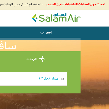
تحديث حول العمليات التشغيلية لطيران السلام :
SalamAir
احجز
سافر م
الرحلات
من