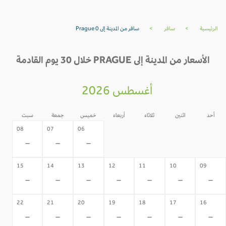
الرئيسية
>
سافر
>
سافر من المدينة إلى Prague 0
الأسعار من المدينة إلى PRAGUE خلال 30 يوم القادمة
أغسطس 2026
أحد
اثنين
ثلاثاء
أربعاء
خميس
جمعة
سبت
05
04
03
02
08
07
06
-
-
-
-
-
-
-
15
14
13
12
11
10
09
-
-
-
-
-
-
-
22
21
20
19
18
17
16
-
-
-
-
-
-
-