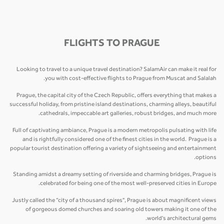
FLIGHTS TO PRAGUE
Looking to travel to a unique travel destination? SalamAir can make it real for
you with cost-effective flights to Prague from Muscat and Salalah.
Prague, the capital city of the Czech Republic, offers everything that makes a
successful holiday, from pristine island destinations, charming alleys, beautiful
cathedrals, impeccable art galleries, robust bridges, and much more.
Full of captivating ambiance, Prague is a modern metropolis pulsating with life
and is rightfully considered one of the finest cities in the world. Prague is a
popular tourist destination offering a variety of sightseeing and entertainment
options.
Standing amidst a dreamy setting of riverside and charming bridges, Prague is
celebrated for being one of the most well-preserved cities in Europe.
Justly called the “city of a thousand spires", Prague is about magnificent views
of gorgeous domed churches and soaring old towers making it one of the
world's architectural gems.