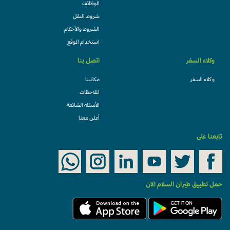
الوظائف
شروط النقل
الشروط والأحكام
استخدام الموقع
وكلاء السفر
اتصل بنا
وكلاء السفر
مكاتبنا
الملاحظات
الأسئلة الشائعة
أعلن معنا
تابعنا على
حمل تطبيق طيران السلام الان