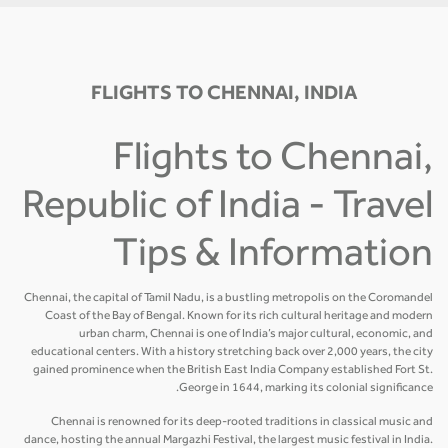
FLIGHTS TO CHENNAI, INDIA
Flights to Chennai,
Republic of India - Travel
Tips & Information
Chennai, the capital of Tamil Nadu, is a bustling metropolis on the Coromandel
Coast of the Bay of Bengal. Known for its rich cultural heritage and modern
urban charm, Chennai is one of India’s major cultural, economic, and
educational centers. With a history stretching back over 2,000 years, the city
gained prominence when the British East India Company established Fort St.
George in 1644, marking its colonial significance.
Chennai is renowned for its deep-rooted traditions in classical music and
dance, hosting the annual Margazhi Festival, the largest music festival in India.