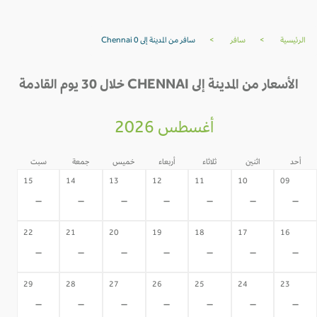
الرئيسية
>
سافر
>
سافر من المدينة إلى Chennai 0
الأسعار من المدينة إلى CHENNAI خلال 30 يوم القادمة
أغسطس 2026
أحد
اثنين
ثلاثاء
أربعاء
خميس
جمعة
سبت
15
14
13
12
11
10
09
-
-
-
-
-
-
-
22
21
20
19
18
17
16
-
-
-
-
-
-
-
29
28
27
26
25
24
23
-
-
-
-
-
-
-