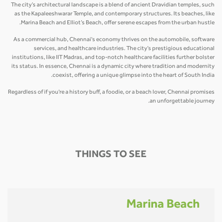
The city’s architectural landscape is a blend of ancient Dravidian temples, such
as the Kapaleeshwarar Temple, and contemporary structures. Its beaches, like
Marina Beach and Elliot’s Beach, offer serene escapes from the urban hustle.
As a commercial hub, Chennai's economy thrives on the automobile, software
services, and healthcare industries. The city’s prestigious educational
institutions, like IIT Madras, and top-notch healthcare facilities further bolster
its status. In essence, Chennai is a dynamic city where tradition and modernity
coexist, offering a unique glimpse into the heart of South India.
Regardless of if you're a history buff, a foodie, or a beach lover, Chennai promises
an unforgettable journey.
THINGS TO SEE
Marina Beach