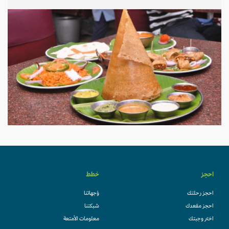
احجز
خطط
احجز رحلتك
وُجهاتنا
احجز مقعدك
شبكتنا
اختر وجبتك
معلومات الأمتعة