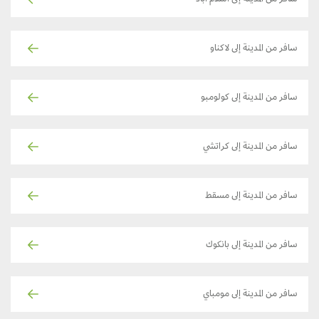
سافر من المدينة إلى اسلام آباد
سافر من المدينة إلى لاكناو
سافر من المدينة إلى كولومبو
سافر من المدينة إلى كراتشي
سافر من المدينة إلى مسقط
سافر من المدينة إلى بانكوك
سافر من المدينة إلى مومباي