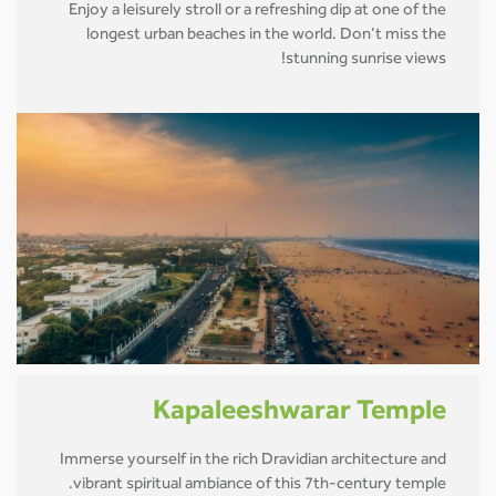
Enjoy a leisurely stroll or a refreshing dip at one of the
longest urban beaches in the world. Don’t miss the
stunning sunrise views!
Kapaleeshwarar Temple
Immerse yourself in the rich Dravidian architecture and
vibrant spiritual ambiance of this 7th-century temple.