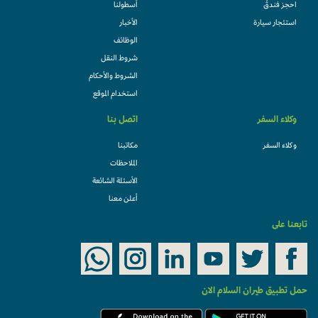
احجز فندقً
أسطولنا
استئجار سيارة
الأخبار
الوظائف
شروط النقل
الشروط والأحكام
استخدام الموقع
وكلاء السفر
اتصل بنا
وكلاء السفر
مكاتبنا
الملاحظات
الأسئلة الشائعة
أعلن معنا
تابعنا على
حمل تطبيق طيران السلام الان