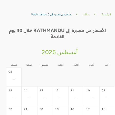
الرئيسية
>
سافر
>
سافر من مصيرة إلى Kathmandu 0
الأسعار من مصيرة إلى KATHMANDU خلال 30 يوم
القادمة
أغسطس 2026
أحد
اثنين
ثلاثاء
أربعاء
خميس
جمعة
سبت
07
06
05
04
03
02
08
-
-
-
-
-
-
-
15
14
13
12
11
10
09
-
-
-
-
-
-
-
22
21
20
19
18
17
16