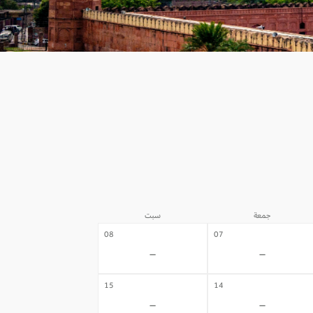
جمعة
سبت
08
07
-
-
15
14
-
-