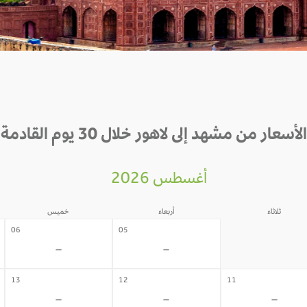
الأسعار من مشهد إلى لاهور خلال 30 يوم القادمة
أغسطس 2026
ثلاثاء
أربعاء
خميس
04
06
05
-
-
-
13
12
11
-
-
-