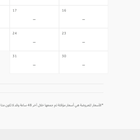
17
16
-
-
24
23
-
-
31
30
-
-
*الأسعار المعروضة هي أسعار مؤقتة تم جمعها خلال آخر 48 ساعة وقد لا تكون متاحة وقت الحجز