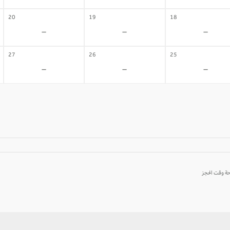
20
19
18
-
-
-
27
26
25
-
-
-