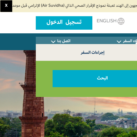
X
ENGLISH
تسجيل الدخول
اء السفر
اتصل بنا
إجراءات السفر
البحث