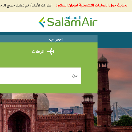
تحديث حول العمليات التشغيلية لطيران السلام :
SalamAir
احجز
س
الرحلات
من