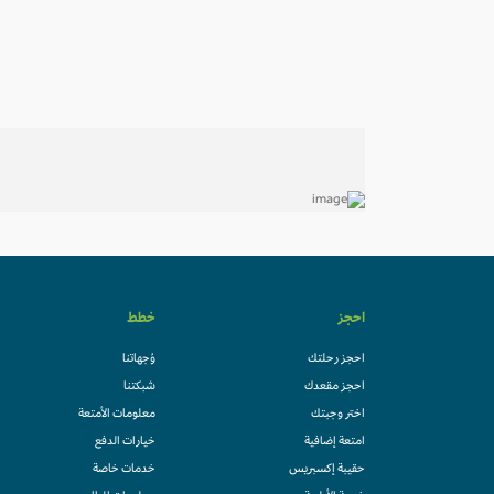
احجز
خطط
احجز رحلتك
وُجهاتنا
احجز مقعدك
شبكتنا
اختر وجبتك
معلومات الأمتعة
امتعة إضافية
خيارات الدفع
حقيبة إكسبريس
خدمات خاصة