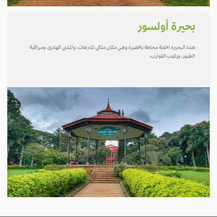
بحيرة أولسور
هذه البحيرة الخلابة محاطة بالخضرة وهي مكان مثالي للنزهات، والمشي الهادئ، ومراقبة
الطيور، وركوب القوارب.