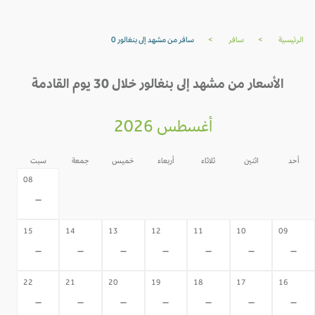
الرئيسية
>
سافر
>
سافر من مشهد إلى بنغالور 0
الأسعار من مشهد إلى بنغالور خلال 30 يوم القادمة
أغسطس 2026
أحد
اثنين
ثلاثاء
أربعاء
خميس
جمعة
سبت
07
06
05
04
03
02
08
-
-
-
-
-
-
-
15
14
13
12
11
10
09
-
-
-
-
-
-
-
22
21
20
19
18
17
16
-
-
-
-
-
-
-