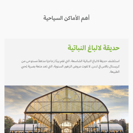
أهم الأماكن السياحية
حديقة لالباغ النباتية
استكشف حديقة لالباغ النباتية الشاسعة، التي تضم بيتًا زجاجيًا مذهلاً مستوحى من
كريستال بالاس في لندن. لا تفوت عروض الزهور السنوية، التي تعد متعة بصرية لمحبي
الطبيعة.