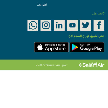
أعلن معنا
تابعنا على
حمل تطبيق طيران السلام الان
جميع الحقوق محفوظة © 2026