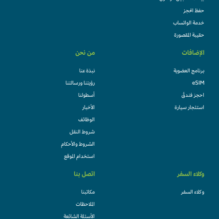
حفظ الحجز
خدمة الواتساب
حقيبة المقصورة
الإضافات
من نحن
برنامج العضوية
نبذة عنا
eSIM
رؤيتنا ورسالتنا
احجز فندقً
أسطولنا
استئجار سيارة
الأخبار
الوظائف
شروط النقل
الشروط والأحكام
استخدام الموقع
وكلاء السفر
اتصل بنا
وكلاء السفر
مكاتبنا
الملاحظات
الأسئلة الشائعة