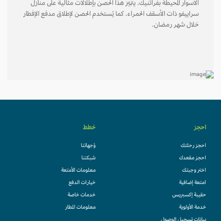
الأسوار المحيطة بفراتنيك. يتميّز هذا الحصن بإطلالات مثالية على منازل
سراييفو ذات الأسقف الحمراء. كما يُستخدم الحصن لإطلاق مدفع الإفطار
خلال شهر رمضان.
احجز
خطط
احجز رحلتك
وُجهاتنا
احجز مقعدك
شبكتنا
اختر وجبتك
معلومات الأمتعة
امتعة إضافية
خيارات الدفع
حقيبة إكسبريس
خدمات خاصة
خدمة الأولوية
معلومات المطار
بيانات تسجيل الوصول