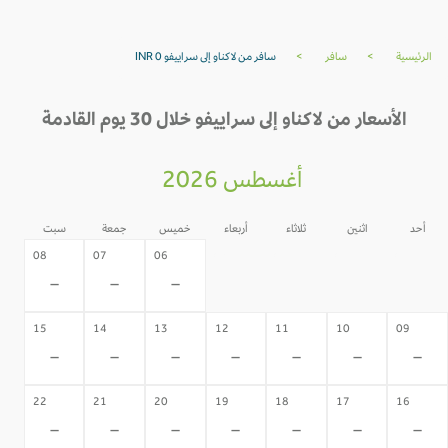
الرئيسية
>
سافر
>
سافر من لاكناو إلى سراييفو INR 0
الأسعار من لاكناو إلى سراييفو خلال 30 يوم القادمة
أغسطس 2026
أحد
اثنين
ثلاثاء
أربعاء
خميس
جمعة
سبت
05
04
03
02
08
07
06
-
-
-
-
-
-
-
15
14
13
12
11
10
09
-
-
-
-
-
-
-
22
21
20
19
18
17
16
-
-
-
-
-
-
-