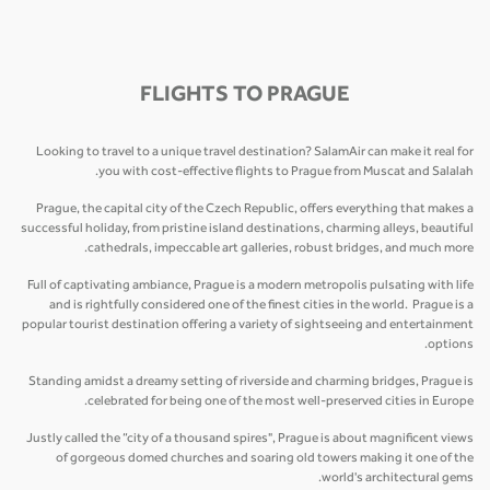
FLIGHTS TO PRAGUE
Looking to travel to a unique travel destination? SalamAir can make it real for
you with cost-effective flights to Prague from Muscat and Salalah.
Prague, the capital city of the Czech Republic, offers everything that makes a
successful holiday, from pristine island destinations, charming alleys, beautiful
cathedrals, impeccable art galleries, robust bridges, and much more.
Full of captivating ambiance, Prague is a modern metropolis pulsating with life
and is rightfully considered one of the finest cities in the world. Prague is a
popular tourist destination offering a variety of sightseeing and entertainment
options.
Standing amidst a dreamy setting of riverside and charming bridges, Prague is
celebrated for being one of the most well-preserved cities in Europe.
Justly called the “city of a thousand spires", Prague is about magnificent views
of gorgeous domed churches and soaring old towers making it one of the
world's architectural gems.