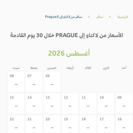
الرئيسية
>
سافر
>
سافر من لاكناو إلى Prague 0
الأسعار من لاكناو إلى PRAGUE خلال 30 يوم القادمة
أغسطس 2026
أحد
اثنين
ثلاثاء
أربعاء
خميس
جمعة
سبت
05
04
03
02
08
07
06
-
-
-
-
-
-
-
15
14
13
12
11
10
09
-
-
-
-
-
-
-
22
21
20
19
18
17
16
-
-
-
-
-
-
-