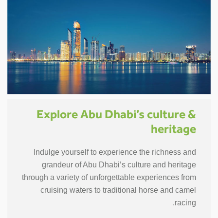
Explore Abu Dhabi’s culture &
heritage
Indulge yourself to experience the richness and
grandeur of Abu Dhabi’s culture and heritage
through a variety of unforgettable experiences from
cruising waters to traditional horse and camel
racing.