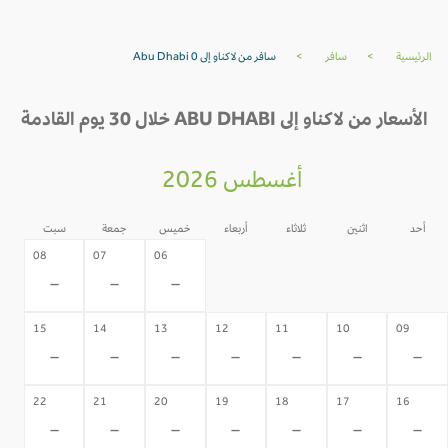
الرئيسية
>
سافر
>
سافر من لاكناو إلى Abu Dhabi 0
الأسعار من لاكناو إلى ABU DHABI خلال 30 يوم القادمة
أغسطس 2026
أحد
اثنين
ثلاثاء
أربعاء
خميس
جمعة
سبت
05
04
03
02
08
07
06
-
-
-
-
-
-
-
15
14
13
12
11
10
09
-
-
-
-
-
-
-
22
21
20
19
18
17
16
-
-
-
-
-
-
-