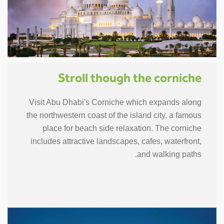
Stroll though the corniche
Visit Abu Dhabi's Corniche which expands along
the northwestern coast of the island city, a famous
place for beach side relaxation. The corniche
includes attractive landscapes, cafes, waterfront,
and walking paths.