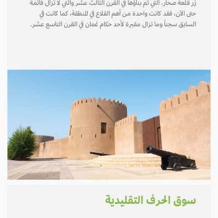
زُر قلعة صحار، التي تم بناؤها في القرن الثالث عشر والتي لا تزال قائمة
حتى الآن، فقد كانت واحدة من أهم القلاع في المنطقة، كما كانت في
السابق سجناً وما تزال مقبرة لأحد حكام عُمان في القرن التاسع عشر.
سوق الحرف التقليدية