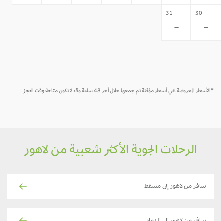
31
30
-
-
*الأسعار المعروضة هي أسعار مؤقتة تم جمعها خلال آخر 48 ساعة وقد لا تكون متاحة وقت الحجز
الرحلات الجوية الأكثر شعبية من لاهور
سافر من لاهور إلى مسقط
سافر من لاهور إلى الدمام