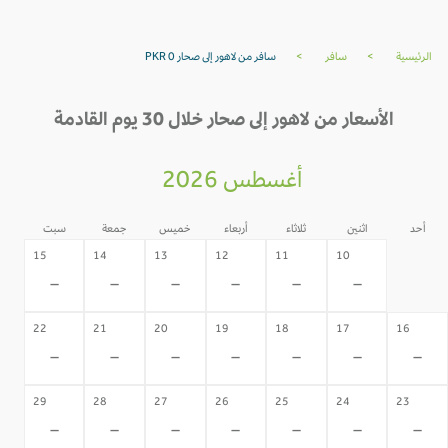
الرئيسية
>
سافر
>
سافر من لاهور إلى صحار PKR 0
الأسعار من لاهور إلى صحار خلال 30 يوم القادمة
أغسطس 2026
أحد
اثنين
ثلاثاء
أربعاء
خميس
جمعة
سبت
09
15
14
13
12
11
10
-
-
-
-
-
-
-
22
21
20
19
18
17
16
-
-
-
-
-
-
-
29
28
27
26
25
24
23
-
-
-
-
-
-
-