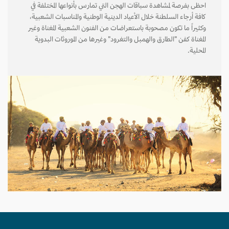
احظى بفرصة لمشاهدة سباقات الهجن التي تمارس بأنواعها المختلفة في
كافة أرجاء السلطنة خلال الأعياد الدينية الوطنية والمناسبات الشعبية،
وكثيراً ما تكون مصحوبة باستعراضات من الفنون الشعبية المغناة وغير
المغناة كفن "الطارق والهمبل والتغرود" وغيرها من الموروثات البدوية
المحلية.