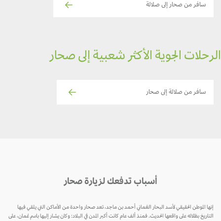
سافر من صحار إلى صلالة
رحلات الجوية الأكثر شعبية إلى صحار
سافر من صلالة إلى صحار
أسباب تدفعك لزيارة صحار
إنها الموطن الحقيقي لأسد البحار العُماني أحمد بن ماجد، تعد صحار واحدة من الأماكن التي يلقي فيها
التاريخ بظلاله على واقعها الحديث. فمنذ ألف عام كانت أكبر المدن في البلاد: وكان يشار إليها باسم عُمان، على