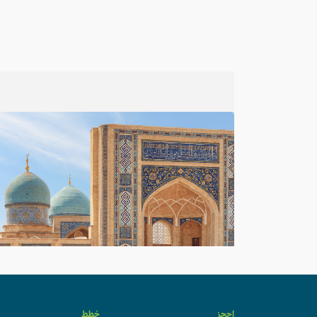
احجز
خطط