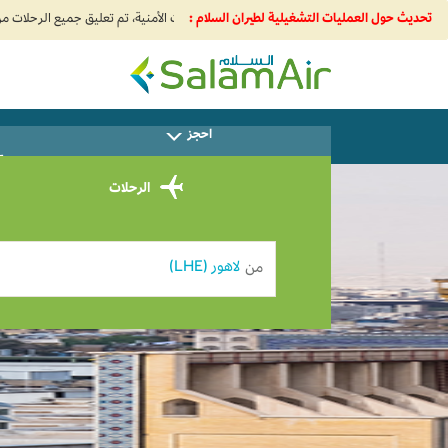
تحديث حول العمليات التشغيلية لطيران السلام :
SalamAir
احجز
س
الرحلات
من