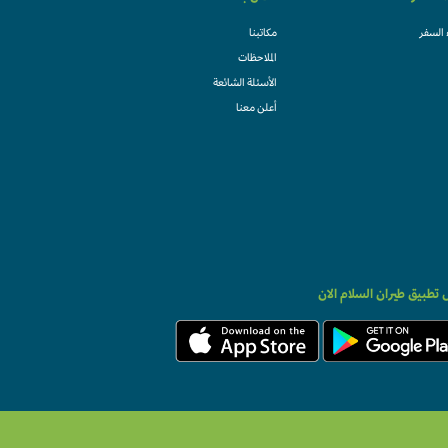
 السفر
مكاتبنا
الملاحظات
الأسئلة الشائعة
أعلن معنا
تطبيق طيران السلام الان