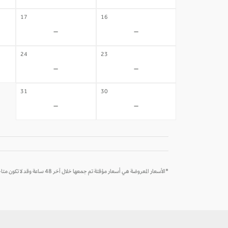
17
16
-
-
24
23
-
-
31
30
-
-
*الأسعار المعروضة هي أسعار مؤقتة تم جمعها خلال آخر 48 ساعة وقد لا تكون متاحة وقت الحجز