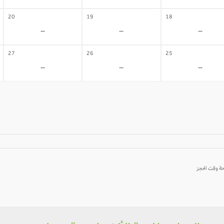
20
19
18
-
-
-
27
26
25
-
-
-