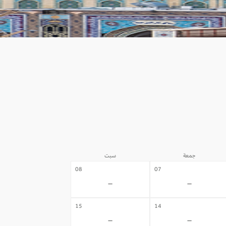
جمعة
سبت
08
07
-
-
15
14
-
-