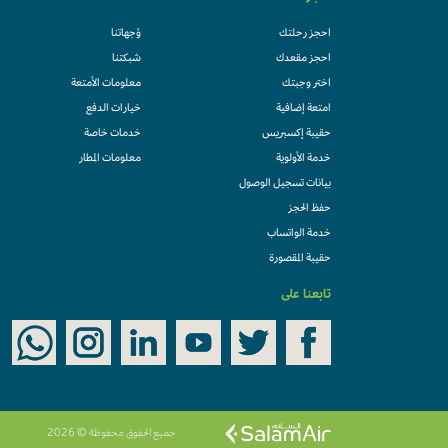
احجز رحلتك
وُجهاتنا
احجز مقعدك
شبكتنا
اختر وجبتك
معلومات الأمتعة
امتعة إضافية
خيارات الدفع
حقيبة إكسبريس
خدمات خاصة
خدمة الأولوية
معلومات المطار
بيانات تسجيل الوصول
حفظ الحجز
خدمة الواتساب
حقيبة المقصورة
تابعنا على
جميع الحقوق محفوظة © 2026