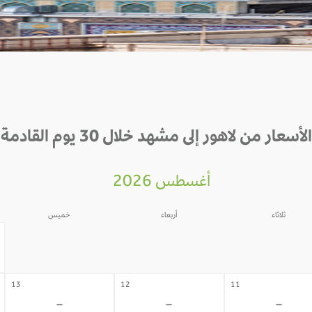
الأسعار من لاهور إلى مشهد خلال 30 يوم القادمة
أغسطس 2026
ثلاثاء
أربعاء
خميس
06
05
04
-
-
-
13
12
11
-
-
-