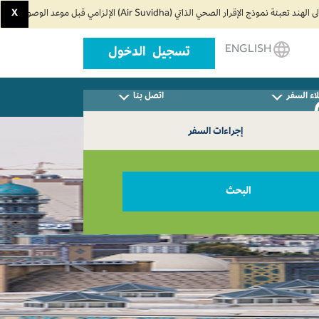
X
ENGLISH
تسجيل الدخول
اء السفر
اتصل بنا
إجراءات السفر
البحث