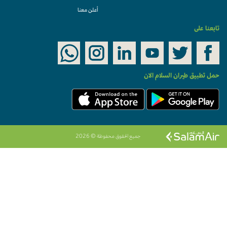
أعلن معنا
تابعنا على
حمل تطبيق طيران السلام الان
جميع الحقوق محفوظة © 2026