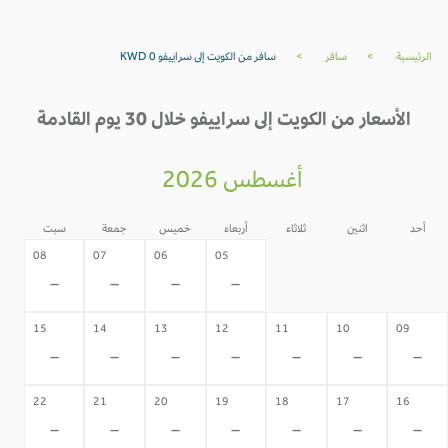
الرئيسية
>
سافر
>
سافر من الكويت إلى سراييفو KWD 0
الأسعار من الكويت إلى سراييفو خلال 30 يوم القادمة
أغسطس 2026
أحد
اثنين
ثلاثاء
أربعاء
خميس
جمعة
سبت
04
03
02
08
07
06
05
-
-
-
-
-
-
-
15
14
13
12
11
10
09
-
-
-
-
-
-
-
22
21
20
19
18
17
16
-
-
-
-
-
-
-