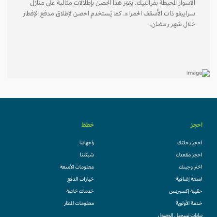
الأسوار المحيطة بفراتنيك. يتميّز هذا الحصن بإطلالات مثالية على منازل
سراييفو ذات الأسقف الحمراء. كما يُستخدم الحصن لإطلاق مدفع الإفطار
خلال شهر رمضان.
احجز
خطط
احجز رحلتك
وُجهاتنا
احجز مقعدك
شبكتنا
اختر وجبتك
معلومات الأمتعة
امتعة إضافية
خيارات الدفع
حقيبة إكسبريس
خدمات خاصة
خدمة الأولوية
معلومات المطار
بيانات تسجيل الوصول