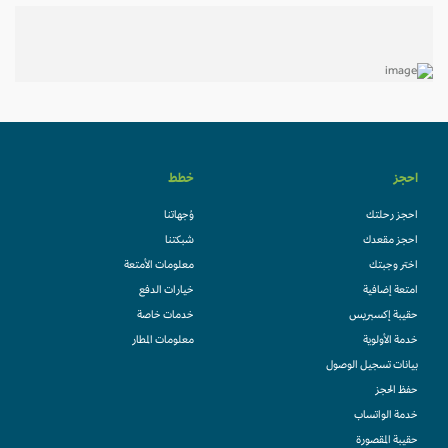
احجز
خطط
احجز رحلتك
وُجهاتنا
احجز مقعدك
شبكتنا
اختر وجبتك
معلومات الأمتعة
امتعة إضافية
خيارات الدفع
حقيبة إكسبريس
خدمات خاصة
خدمة الأولوية
معلومات المطار
بيانات تسجيل الوصول
حفظ الحجز
خدمة الواتساب
حقيبة المقصورة