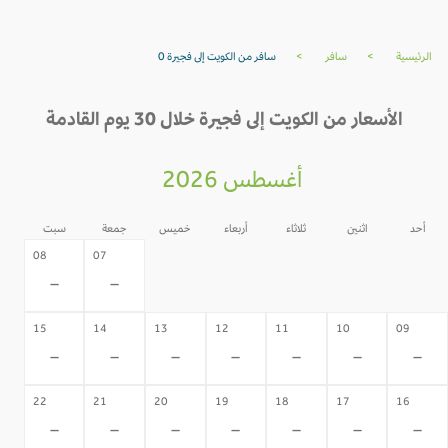
الرئيسية
>
سافر
>
سافر من الكويت إلى فجيرة 0
الأسعار من الكويت إلى فجيرة خلال 30 يوم القادمة
أغسطس 2026
أحد
اثنين
ثلاثاء
أربعاء
خميس
جمعة
سبت
06
05
04
03
02
08
07
-
-
-
-
-
-
-
15
14
13
12
11
10
09
-
-
-
-
-
-
-
22
21
20
19
18
17
16
-
-
-
-
-
-
-