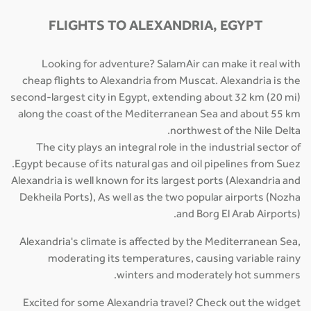
FLIGHTS TO ALEXANDRIA, EGYPT
Looking for adventure? SalamAir can make it real with
cheap flights to Alexandria from Muscat. Alexandria is the
second-largest city in Egypt, extending about 32 km (20 mi)
along the coast of the Mediterranean Sea and about 55 km
northwest of the Nile Delta.
The city plays an integral role in the industrial sector of
Egypt because of its natural gas and oil pipelines from Suez.
Alexandria is well known for its largest ports (Alexandria and
Dekheila Ports), As well as the two popular airports (Nozha
and Borg El Arab Airports).
Alexandria's climate is affected by the Mediterranean Sea,
moderating its temperatures, causing variable rainy
winters and moderately hot summers.
Excited for some Alexandria travel? Check out the widget