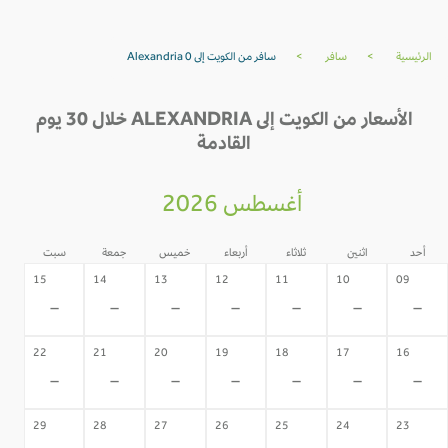
الرئيسية
>
سافر
>
سافر من الكويت إلى Alexandria 0
الأسعار من الكويت إلى ALEXANDRIA خلال 30 يوم
القادمة
أغسطس 2026
أحد
اثنين
ثلاثاء
أربعاء
خميس
جمعة
سبت
15
14
13
12
11
10
09
-
-
-
-
-
-
-
22
21
20
19
18
17
16
-
-
-
-
-
-
-
29
28
27
26
25
24
23