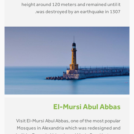
height around 120 meters and remained until it
was destroyed by an earthquake in 1307.
El-Mursi Abul Abbas
Visit El-Mursi Abul Abbas, one of the most popular
Mosques in Alexandria which was redesigned and