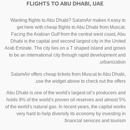
FLIGHTS TO ABU DHABI, UAE
Wanting flights to Abu Dhabi? SalamAir makes it easy to
get here with cheap flights to Abu Dhabi from Muscat.
Facing the Arabian Gulf from the central west coast, Abu
Dhabi is the capital and second largest city in the United
Arab Emirate. The city lies on a T shaped island and grows
to be an international city through rapid development and
urbanization.
SalamAir offers cheap tickets from Muscat to Abu Dhabi,
use the widget above to check out the offers.
Abu Dhabi is one of the world's largest oil’s producers and
holds 9% of the world's proven oil reserves and almost 5%
of the world's natural gas. In recent years, the capital works
very hard to help diversify its economy by investing in
financial services and tourism.