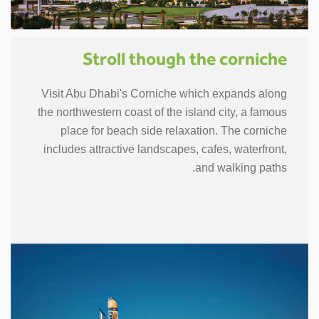
Stroll though the corniche
Visit Abu Dhabi's Corniche which expands along
the northwestern coast of the island city, a famous
place for beach side relaxation. The corniche
includes attractive landscapes, cafes, waterfront,
and walking paths.