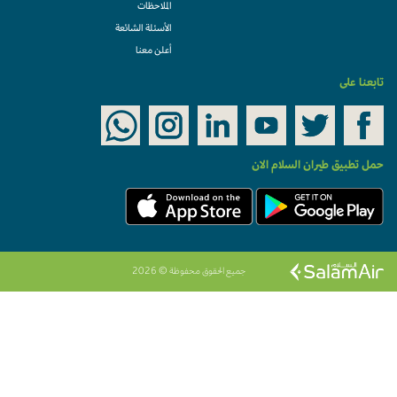
الملاحظات
الأسئلة الشائعة
أعلن معنا
تابعنا على
حمل تطبيق طيران السلام الان
جميع الحقوق محفوظة © 2026