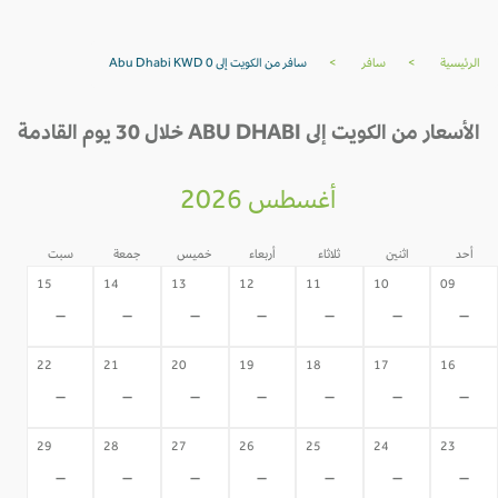
الرئيسية
>
سافر
>
سافر من الكويت إلى Abu Dhabi KWD 0
الأسعار من الكويت إلى ABU DHABI خلال 30 يوم القادمة
أغسطس 2026
أحد
اثنين
ثلاثاء
أربعاء
خميس
جمعة
سبت
15
14
13
12
11
10
09
-
-
-
-
-
-
-
22
21
20
19
18
17
16
-
-
-
-
-
-
-
29
28
27
26
25
24
23
-
-
-
-
-
-
-