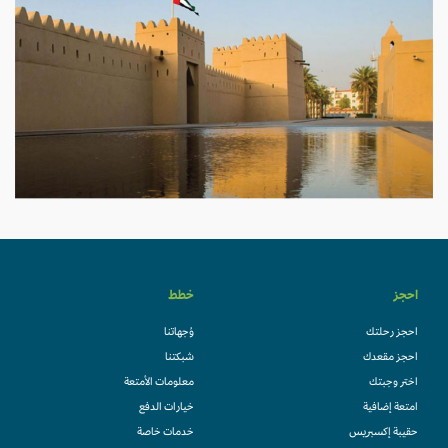
احجز
خطط
احجز رحلتك
وُجهاتنا
احجز مقعدك
شبكتنا
اختر وجبتك
معلومات الأمتعة
امتعة إضافية
خيارات الدفع
حقيبة إكسبريس
خدمات خاصة