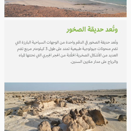
وتُعد حديقة الصخور
وتُعد حديقة الصخور في الدقم واحدة من الوجهات السياحية البارزة التي
تضم منحوتات جيولوجية طبيعية تمتد على طول 3 كيلومتر مربع تضم
العديد من الأشكال الصخرية الخلّابة من الحجر الجيري التي نحتتها المياه
والرياح على مدار ملايين السنين.