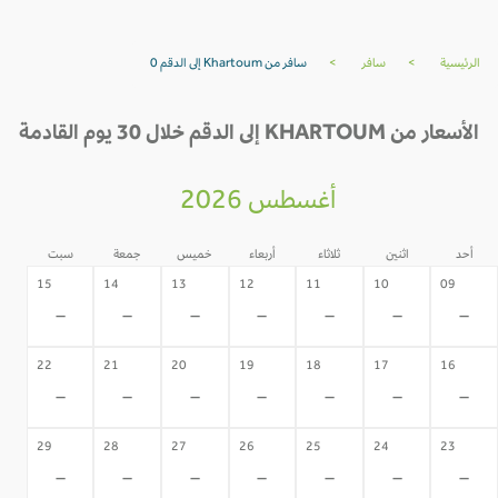
الرئيسية
>
سافر
>
سافر من Khartoum إلى الدقم 0
الأسعار من KHARTOUM إلى الدقم خلال 30 يوم القادمة
أغسطس 2026
أحد
اثنين
ثلاثاء
أربعاء
خميس
جمعة
سبت
15
14
13
12
11
10
09
-
-
-
-
-
-
-
22
21
20
19
18
17
16
-
-
-
-
-
-
-
29
28
27
26
25
24
23
-
-
-
-
-
-
-