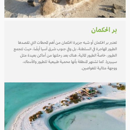
بر الحكمان
تعتبر بر الحكمان أو شبه جزيرة الحكمان من أهم المحطات التي تقصدها
الطيور المهاجرة في السلطنة، بل وفي جنوب شرق آسيا أيضًا، حيث تتجمع
الطيور، خاصةً الطيور المائية، هناك بعد رحلتها من أماكن بعيدة مثل
سيبيريا. كما تشتهر المنطقة بأنها محمية طبيعية للطيور والأسماك،
ووجهة مثالية للغواصين.