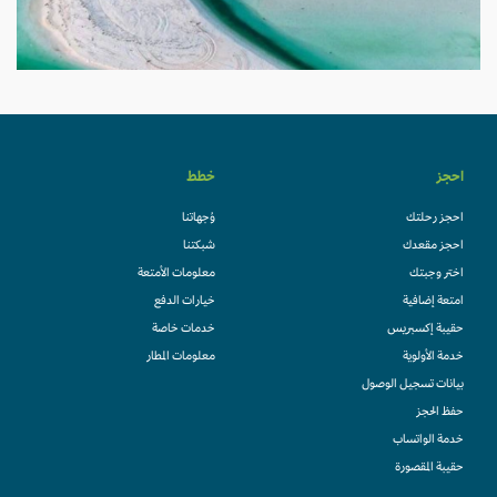
احجز
خطط
احجز رحلتك
وُجهاتنا
احجز مقعدك
شبكتنا
اختر وجبتك
معلومات الأمتعة
امتعة إضافية
خيارات الدفع
حقيبة إكسبريس
خدمات خاصة
خدمة الأولوية
معلومات المطار
بيانات تسجيل الوصول
حفظ الحجز
خدمة الواتساب
حقيبة المقصورة