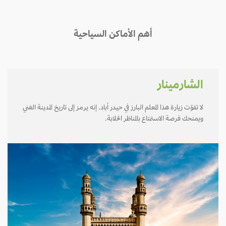
أهم الأماكن السياحية
الشارمينار
لا تفوّت زيارة هذا المعلم البارز في حيدر أباد. إنه يرمز إلى تاريخ المدينة الغني
ويمنحك فرصة الاستمتاع بالمناظر الخلابة.