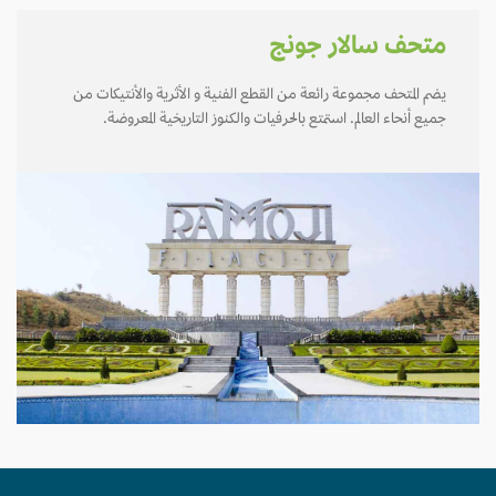
متحف سالار جونج
يضم المتحف مجموعة رائعة من القطع الفنية و الأثرية والأنتيكات من
جميع أنحاء العالم. استمتع بالحرفيات والكنوز التاريخية المعروضة.