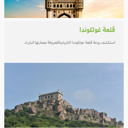
قلعة غولكوندا
استكشف روعة قلعة غولكوندا التاريخيةالمعروفة بعمارتها البارزة.