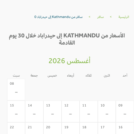
الرئيسية
>
سافر
>
سافر من Kathmandu إلى حيدراباد 0
الأسعار من KATHMANDU إلى حيدراباد خلال 30 يوم
القادمة
أغسطس 2026
أحد
اثنين
ثلاثاء
أربعاء
خميس
جمعة
سبت
07
06
05
04
03
02
08
-
-
-
-
-
-
-
15
14
13
12
11
10
09
-
-
-
-
-
-
-
22
21
20
19
18
17
16