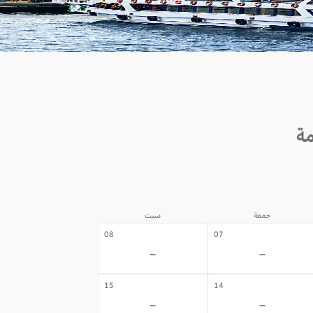
جمعة
سبت
08
07
-
-
15
14
-
-