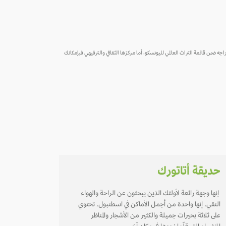
ذي تم إدراجه ضمن قائمة التراث العالمي لليونسكو، أما مركزها الثقافي والترفيهي فبإمكانك
حديقة أتاتورك
إنها وجهة رائعة لأولئك الذين يبحثون عن الراحة والهواء
النقي. إنها واحدة من أجمل الأماكن في اسطنبول. تحتوي
على ثلاثة بحيرات جميلة والكثير من الأشجار والمناظر