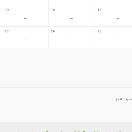
20
19
18
-
-
-
27
26
25
-
-
-