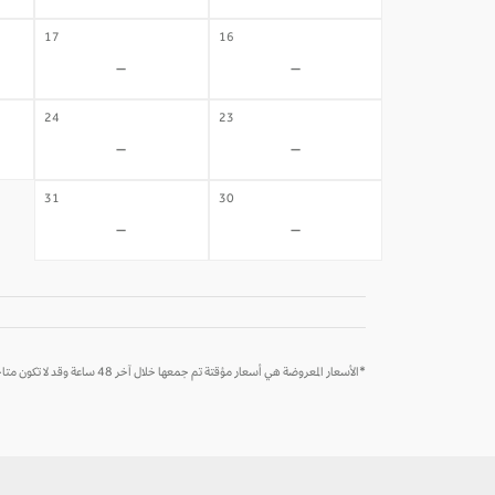
17
16
-
-
24
23
-
-
31
30
-
-
*الأسعار المعروضة هي أسعار مؤقتة تم جمعها خلال آخر 48 ساعة وقد لا تكون متاحة وقت الحجز