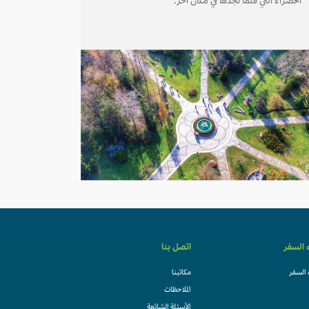
الخضراء التي قلّما نجدها في مكان آخر.
ء السفر
اتصل بنا
 السفر
مكاتبنا
الملاحظات
الأسئلة الشائعة