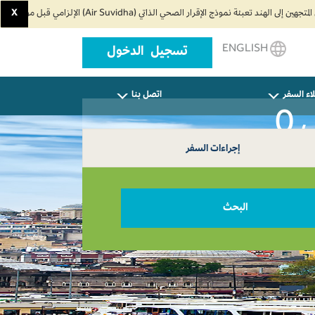
X
ENGLISH
تسجيل الدخول
اء السفر
اتصل بنا
0
إجراءات السفر
البحث