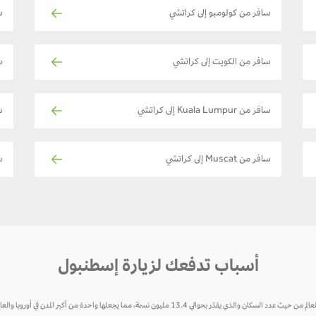
سافر من كولومبو إلى كراتشي
س
سافر من الكويت إلى كراتشي
ساف
سافر من Kuala Lumpur إلى كراتشي
س
سافر من Muscat إلى كراتشي
سا
أسباب تدفعك لزيارة إسطنبول
إسطنبول هي عاصمة تركيا ومركزها الثقافي والاقتصادي، وتعتبر سابع أكبر مدينة في العالم من حيث عدد السكان والذي يقد