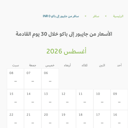
الرئيسية
>
سافر
>
سافر من جايبور إلى باكو INR 0
الأسعار من جايبور إلى باكو خلال 30 يوم القادمة
أغسطس 2026
أحد
اثنين
ثلاثاء
أربعاء
خميس
جمعة
سبت
05
04
03
02
08
07
06
-
-
-
-
-
-
-
15
14
13
12
11
10
09
-
-
-
-
-
-
-
22
21
20
19
18
17
16
-
-
-
-
-
-
-