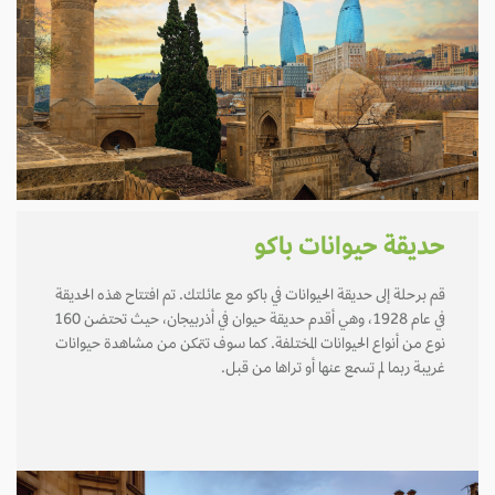
حديقة حيوانات باكو
قم برحلة إلى حديقة الحيوانات في باكو مع عائلتك. تم افتتاح هذه الحديقة
في عام 1928، وهي أقدم حديقة حيوان في أذربيجان، حيث تحتضن 160
نوع من أنواع الحيوانات المختلفة. كما سوف تتمكن من مشاهدة حيوانات
غريبة ربما لم تسمع عنها أو تراها من قبل.