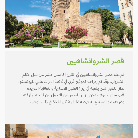
قصر الشروانشاهيين
تم بناء قصر الشروانشاهيين في القرن الخامس عشر من قبل حكام
الشروان. وقد تم إدراجه كموقع أثري في قائمة التراث عالمي لليونسكو،
نظرًا للدور الذي يلعبه في إبراز الفنون المعمارية والثقافية الفريدة
لأذربيجان. سوف يتمكن الزائر للقصر من التجول بين قاعاته، وأزقته،
وغرفه، مما سيتيح له فرصة تخيل شكل الحياة في ذلك الوقت.