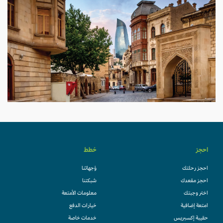
احجز
خطط
احجز رحلتك
وُجهاتنا
احجز مقعدك
شبكتنا
اختر وجبتك
معلومات الأمتعة
امتعة إضافية
خيارات الدفع
حقيبة إكسبريس
خدمات خاصة