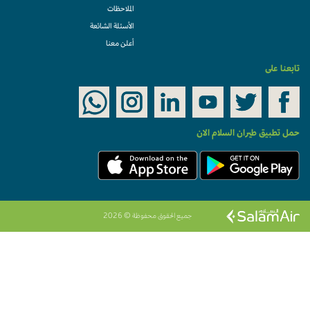
الملاحظات
الأسئلة الشائعة
أعلن معنا
تابعنا على
حمل تطبيق طيران السلام الان
جميع الحقوق محفوظة © 2026