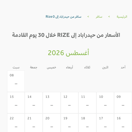
الرئيسية
>
سافر
>
سافر من حيدراباد إلى Rize 0
الأسعار من حيدراباد إلى RIZE خلال 30 يوم القادمة
أغسطس 2026
أحد
اثنين
ثلاثاء
أربعاء
خميس
جمعة
سبت
07
06
05
04
03
02
08
-
-
-
-
-
-
-
15
14
13
12
11
10
09
-
-
-
-
-
-
-
22
21
20
19
18
17
16
-
-
-
-
-
-
-