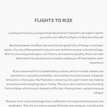
FLIGHTS TO RIZE
Looking to travel to a unique travel destination? SalamAir can make it real for
you with cost-effective flights to Rize from Muscat.
Nestled between the Black Sea and the lush green hills of Turkey's northeast
region, the city of Rize presents nature’s own architecture and cultural heritage.
With its stunning landscapes, rich history, and warm hospitality, Rize is an ideal
destination for adventurous travelers seeking an off-the-beaten-path
experience.
Rize is renowned for its breathtaking scenery, which includes verdant tea
plantations, cascading waterfalls, and soaring mountainscapes. A popular
attraction is the Çaykur Tea Plantation, where tourists get to learn tea-making
processes while sampling teas in Turkey. The city is also home to the stunning
Fırtına Valley, which boasts dramatic cliffs, fast-flowing rivers, and picturesque
villages.
Rize has a rich cultural heritage that is reflected in its many historical sites and
landmarks. The city is home to several Ottoman-era mosques, including the