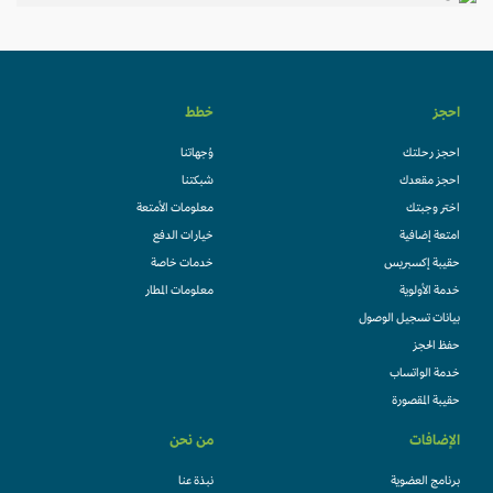
احجز
خطط
احجز رحلتك
وُجهاتنا
احجز مقعدك
شبكتنا
اختر وجبتك
معلومات الأمتعة
امتعة إضافية
خيارات الدفع
حقيبة إكسبريس
خدمات خاصة
خدمة الأولوية
معلومات المطار
بيانات تسجيل الوصول
حفظ الحجز
خدمة الواتساب
حقيبة المقصورة
الإضافات
من نحن
برنامج العضوية
نبذة عنا