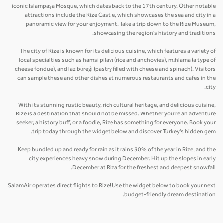
iconic Islampaşa Mosque, which dates back to the 17th century. Other notable
attractions include the Rize Castle, which showcases the sea and city in a
panoramic view for your enjoyment. Take a trip down to the Rize Museum,
showcasing the region's history and traditions.
The city of Rize is known for its delicious cuisine, which features a variety of
local specialties such as hamsi pilavı (rice and anchovies), mıhlama (a type of
cheese fondue), and laz böreği (pastry filled with cheese and spinach). Visitors
can sample these and other dishes at numerous restaurants and cafes in the
city.
With its stunning rustic beauty, rich cultural heritage, and delicious cuisine,
Rize is a destination that should not be missed. Whether you're an adventure
seeker, a history buff, or a foodie, Rize has something for everyone. Book your
trip today through the widget below and discover Turkey's hidden gem.
Keep bundled up and ready for rain as it rains 30% of the year in Rize, and the
city experiences heavy snow during December. Hit up the slopes in early
December at Riza for the freshest and deepest snowfall.
SalamAir operates direct flights to Rize! Use the widget below to book your next
budget-friendly dream destination.