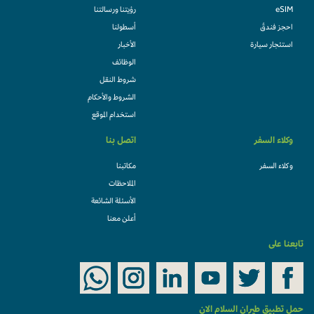
eSIM
رؤيتنا ورسالتنا
احجز فندقً
أسطولنا
استئجار سيارة
الأخبار
الوظائف
شروط النقل
الشروط والأحكام
استخدام الموقع
وكلاء السفر
اتصل بنا
وكلاء السفر
مكاتبنا
الملاحظات
الأسئلة الشائعة
أعلن معنا
تابعنا على
حمل تطبيق طيران السلام الان