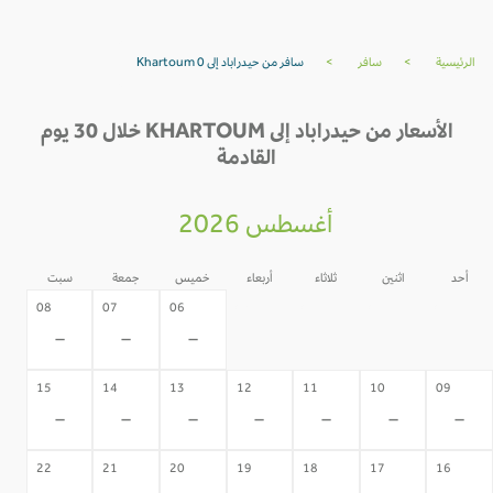
الرئيسية
>
سافر
>
سافر من حيدراباد إلى Khartoum 0
الأسعار من حيدراباد إلى KHARTOUM خلال 30 يوم
القادمة
أغسطس 2026
أحد
اثنين
ثلاثاء
أربعاء
خميس
جمعة
سبت
05
04
03
02
08
07
06
-
-
-
-
-
-
-
15
14
13
12
11
10
09
-
-
-
-
-
-
-
22
21
20
19
18
17
16