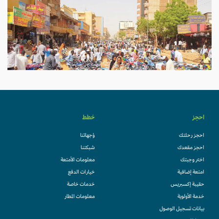
احجز
خطط
احجز رحلتك
وُجهاتنا
احجز مقعدك
شبكتنا
اختر وجبتك
معلومات الأمتعة
امتعة إضافية
خيارات الدفع
حقيبة إكسبريس
خدمات خاصة
خدمة الأولوية
معلومات المطار
بيانات تسجيل الوصول