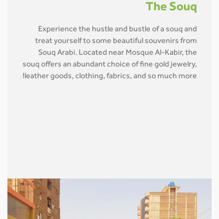
The Souq
Experience the hustle and bustle of a souq and
treat yourself to some beautiful souvenirs from
Souq Arabi. Located near Mosque Al-Kabir, the
souq offers an abundant choice of fine gold jewelry,
leather goods, clothing, fabrics, and so much more!