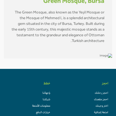
Green Mosque, Bursa
The Green Mosque, also known as the Yeşil Mosque or
the Mosque of Mehmed I, is a splendid architectural
gem situated in the city of Bursa, Turkey. Built during
the early 15th century, this majestic mosque stands as a
testament to the grandeur and elegance of Ottoman
Turkish architecture.
احجز
خطط
احجز رحلتك
وُجهاتنا
احجز مقعدك
شبكتنا
اختر وجبتك
معلومات الأمتعة
امتعة إضافية
خيارات الدفع