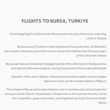
FLIGHTS TO BURSA, TURKIYE
Find cheap flights to Bursa from Muscat and visit one of the most charming
cities in Turkiye.
Bursa is one of Turkiye's most important historical cities, stuffed with
monuments, mosques, and other tourist attractions dating from the early years
of the Ottoman Empire.
Bursa was famous for being the largest center of the silk trade in the Byzantine
and later the Ottoman empires, during the period of the lucrative Silk Road.
SalamAir offers direct flights to Bursa several times a week, use the widget
below to check out the cheap tickets to Trabzon!
The climate of Bursa can be described as cool in summer, and cool and wet and
snowy in winter. Due to the pleasant climate even in the summer months, it has
lots of gardens, green mountains, and highlands giving it the name Green
Bursa.