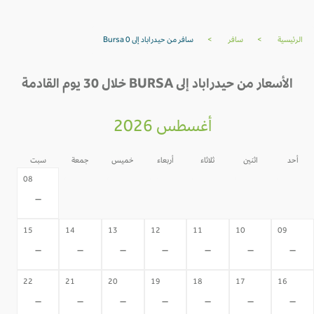
الرئيسية
>
سافر
>
سافر من حيدراباد إلى Bursa 0
الأسعار من حيدراباد إلى BURSA خلال 30 يوم القادمة
أغسطس 2026
أحد
اثنين
ثلاثاء
أربعاء
خميس
جمعة
سبت
07
06
05
04
03
02
08
-
-
-
-
-
-
-
15
14
13
12
11
10
09
-
-
-
-
-
-
-
22
21
20
19
18
17
16
-
-
-
-
-
-
-