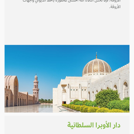
الأروقة، فيما تحتل أسماء الله الحسنى المحفورة بالخط الديواني واجهات
الأروقة.
دار الأوبرا السلطانية