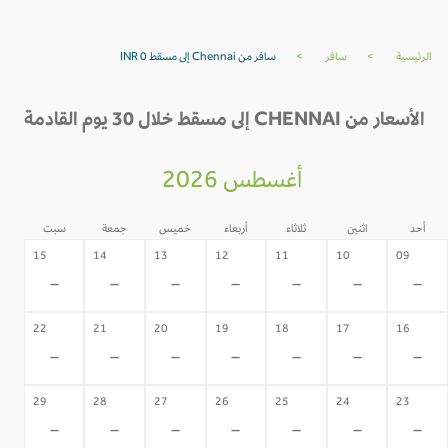
الرئيسية
>
سافر
>
سافر من Chennai إلى مسقط INR 0
الأسعار من CHENNAI إلى مسقط خلال 30 يوم القادمة
أغسطس 2026
أحد
اثنين
ثلاثاء
أربعاء
خميس
جمعة
سبت
15
14
13
12
11
10
09
-
-
-
-
-
-
-
22
21
20
19
18
17
16
-
-
-
-
-
-
-
29
28
27
26
25
24
23
-
-
-
-
-
-
-