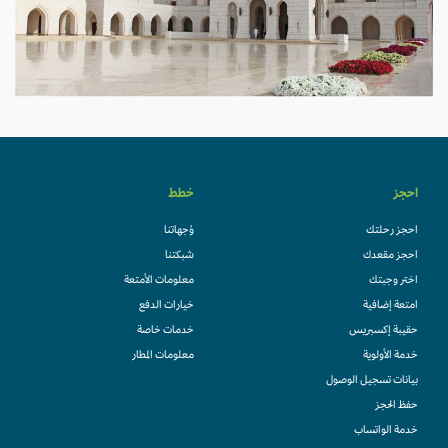
احجز
خطط
احجز رحلتك
وُجهاتنا
احجز مقعدك
شبكتنا
اختر وجبتك
معلومات الأمتعة
امتعة إضافية
خيارات الدفع
حقيبة إكسبريس
خدمات خاصة
خدمة الأولوية
معلومات المطار
بيانات تسجيل الوصول
حفظ الحجز
خدمة الواتساب