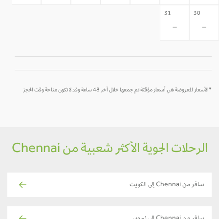
31
30
-
-
*الأسعار المعروضة هي أسعار مؤقتة تم جمعها خلال آخر 48 ساعة وقد لا تكون متاحة وقت الحجز
الرحلات الجوية الأكثر شعبية من Chennai
سافر من Chennai إلى الكويت
سافر من Chennai إلى نيروبي