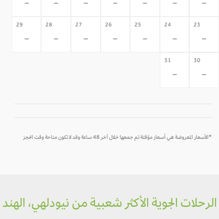
-
-
-
-
-
-
-
29
28
27
26
25
24
23
-
-
-
-
-
-
-
31
30
-
-
*الأسعار المعروضة هي أسعار مؤقتة تم جمعها خلال آخر 48 ساعة وقد لا تكون متاحة وقت الحجز
رحلات الجوية الأكثر شعبية من نيودلهي، الهند