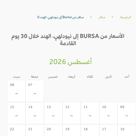
الرئيسية
>
سافر
>
سافر من Bursa إلى نيودلهي، الهند 0
الأسعار من BURSA إلى نيودلهي، الهند خلال 30 يوم
القادمة
أغسطس 2026
أحد
اثنين
ثلاثاء
أربعاء
خميس
جمعة
سبت
06
05
04
03
02
08
07
-
-
-
-
-
-
-
15
14
13
12
11
10
09
-
-
-
-
-
-
-
22
21
20
19
18
17
16