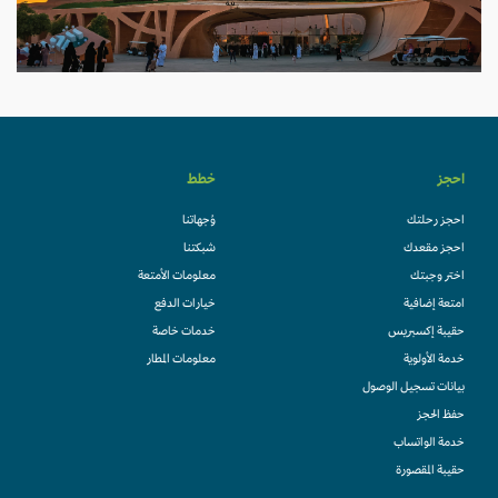
احجز
خطط
احجز رحلتك
وُجهاتنا
احجز مقعدك
شبكتنا
اختر وجبتك
معلومات الأمتعة
امتعة إضافية
خيارات الدفع
حقيبة إكسبريس
خدمات خاصة
خدمة الأولوية
معلومات المطار
بيانات تسجيل الوصول
حفظ الحجز
خدمة الواتساب
حقيبة المقصورة