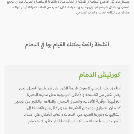
وبشكل عام، فإن الأوضاع الثقافية في المملكة في الغالب متأثرة بالثقافة الإسلامية والعربية. كما أن المجتمع
السعودي، بشكل عام، مجتمع ديني وتقليدي للغاية، لذا فإن العديد من المعتقدات والتقاليد والمواقف
مشتقة من الثقافة العربية والتراث الإسلامي.
أنشطة رائعة يمكنك القيام بها في الدمام
كورنيش الدمام
أثناء زيارتك للدمام، لا تفوت فرصة المشي على كورنشيها الجميل الذي
يضم الكثير من الأنشطة والأماكن الترفيهية مثل مدينة البحيرة
الترفيهية، وقرية الألعاب، والسوق النسائي، والمطاعم، والكثير من الميادين
كميدان الصواري، وميدان الأشرعة، وجزيرة المرجان بالإضافة إلى
الشاليهات وغيرها العديد من الخدمات وألعاب الأطفال على امتداد
الكورنيش مما يجعله من الأماكن المفضلة للراحة و الاستجمام.