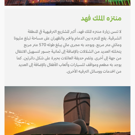
منتزه الملك فهد
لا تنس زيارة منتزه الملك فهد، أكبر المشاريع الترفيهية في المنطقة
الشرقية. يقع المنتزه بين الدمام والخبر والظهران على مساحة تبلغ مليونا
ومائتي متر مربع. ويوجد به مجرى مائي يبلغ طوله 570 متر مربع
يتخلله العديد من الشلالات بالإضافة إلى ثمانية جسور لتسهيل الانتقال
من جهة إلى أخرى. وتضم حديقة العائلات بحيرة على شكل دائرتين. كما
يوجد به مطعم ومواقف للسيارات وألعاب الأطفال بالإضافة إلى العديد
من الخدمات ووسائل الترفيه الأخرى.