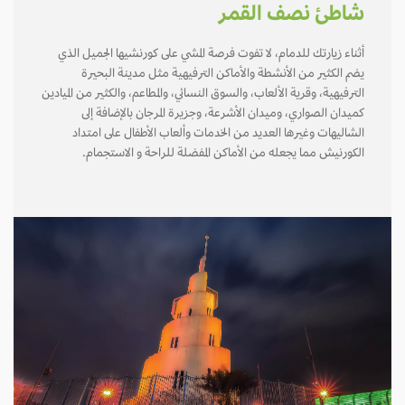
شاطئ نصف القمر
أثناء زيارتك للدمام، لا تفوت فرصة المشي على كورنشيها الجميل الذي
يضم الكثير من الأنشطة والأماكن الترفيهية مثل مدينة البحيرة
الترفيهية، وقرية الألعاب، والسوق النسائي، والمطاعم، والكثير من الميادين
كميدان الصواري، وميدان الأشرعة، وجزيرة المرجان بالإضافة إلى
الشاليهات وغيرها العديد من الخدمات وألعاب الأطفال على امتداد
الكورنيش مما يجعله من الأماكن المفضلة للراحة و الاستجمام.