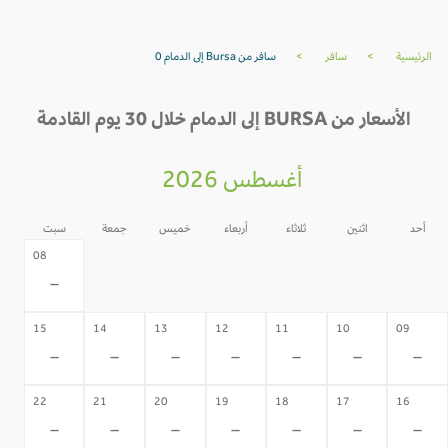
الرئيسية
>
سافر
>
سافر من Bursa إلى الدمام 0
الأسعار من BURSA إلى الدمام خلال 30 يوم القادمة
أغسطس 2026
أحد
اثنين
ثلاثاء
أربعاء
خميس
جمعة
سبت
07
06
05
04
03
02
08
-
-
-
-
-
-
-
15
14
13
12
11
10
09
-
-
-
-
-
-
-
22
21
20
19
18
17
16
-
-
-
-
-
-
-