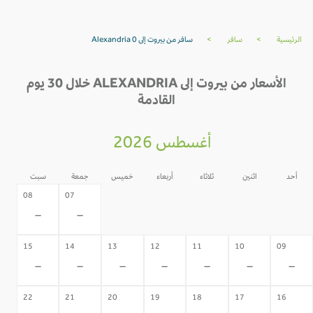
الرئيسية
>
سافر
>
سافر من بيروت إلى Alexandria 0
الأسعار من بيروت إلى ALEXANDRIA خلال 30 يوم
القادمة
أغسطس 2026
أحد
اثنين
ثلاثاء
أربعاء
خميس
جمعة
سبت
06
05
04
03
02
08
07
-
-
-
-
-
-
-
15
14
13
12
11
10
09
-
-
-
-
-
-
-
22
21
20
19
18
17
16