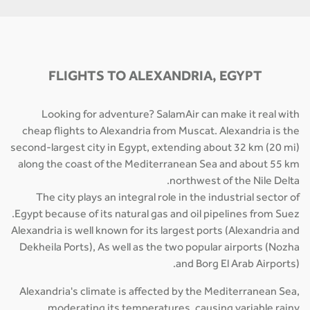
FLIGHTS TO ALEXANDRIA, EGYPT
Looking for adventure? SalamAir can make it real with
cheap flights to Alexandria from Muscat. Alexandria is the
second-largest city in Egypt, extending about 32 km (20 mi)
along the coast of the Mediterranean Sea and about 55 km
northwest of the Nile Delta.
The city plays an integral role in the industrial sector of
Egypt because of its natural gas and oil pipelines from Suez.
Alexandria is well known for its largest ports (Alexandria and
Dekheila Ports), As well as the two popular airports (Nozha
and Borg El Arab Airports).
Alexandria's climate is affected by the Mediterranean Sea,
moderating its temperatures, causing variable rainy