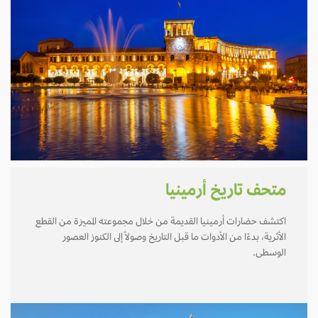
متحف تاريخ أرمينيا
اكتشف حضارات أرمينيا القديمة من خلال مجموعته المميزة من القطع
الأثرية، بدءًا من الأدوات ما قبل التاريخ وصولاً إلى الكنوز العصور
الوسطى.