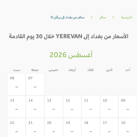
الرئيسية
>
سافر
>
سافر من بغداد إلى يرڤان 0
الأسعار من بغداد إلى YEREVAN خلال 30 يوم القادمة
أغسطس 2026
أحد
اثنين
ثلاثاء
أربعاء
خميس
جمعة
سبت
06
05
04
03
02
08
07
-
-
-
-
-
-
-
15
14
13
12
11
10
09
-
-
-
-
-
-
-
22
21
20
19
18
17
16
-
-
-
-
-
-
-