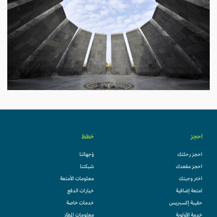
احجز
خطط
احجز رحلتك
وُجهاتنا
احجز مقعدك
شبكتنا
اختر وجبتك
معلومات الأمتعة
امتعة إضافية
خيارات الدفع
حقيبة إكسبريس
خدمات خاصة
خدمة الأولوية
معلومات المطار