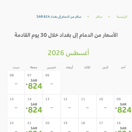
الرئيسية
>
سافر
>
سافر من الدمام إلى بغداد SAR 824
الأسعار من الدمام إلى بغداد خلال 30 يوم القادمة
أغسطس 2026
أحد
اثنين
ثلاثاء
أربعاء
خميس
جمعة
سبت
05
04
03
02
08
07
06
SAR
-
-
-
-
-
-
824
*
15
14
13
12
11
10
09
SAR
SAR
-
-
-
-
-
824
82
*
*
22
21
20
19
18
17
16
SAR
SAR