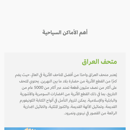
أهم الأماكن السياحية
متحف العراق
يُعتبر متحف العراق واحدًا من أفضل المتاحف الأثرية في العالم، حيث يضم
كنزًا من القطع الأثرية من حضارة بلاد ما بين النهرين. يحتوي المتحف
على أكثر من نصف مليون قطعة تمتد عبر أكثر من 5000 عام من
التاريخ، بما في ذلك القطع الأثرية من الحضارات السومرية والآشورية
والبابلية والإسلامية. يمكن للزوار التأمل في ألواح الكتابة الكونيفورم
القديمة، وتماثيل الآلهة القديمة، والكنوز الملكية، والتماثيل الجدارية
الرائعة من القصور في نينوى ونمرود.