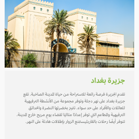
جزيرة بغداد
تقدم الجزيرة فرصة رائعة للاستراحة من حياة المدينة الصاخبة. تقع
جزيرة بغداد على نهر دجلة وتوفر مجموعة من الأنشطة الترفيهية
للعائلات والأفراد على حد سواء. تتميز بخضرتها النضرة والحدائق
الترفيهية والمطاعم التي توفر إعدادًا مثاليًا لقضاء يومٍ مريح خارج المدينة.
تتوفر أيضًا رحلات بالقاربليستمتع الزوار بإطلالات هادئة على النهر.