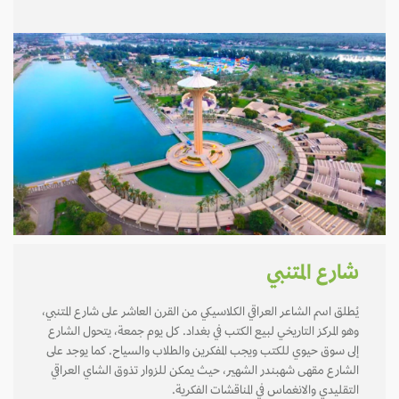
شارع المتنبي
يُطلق اسم الشاعر العراقي الكلاسيكي من القرن العاشر على شارع المتنبي،
وهو المركز التاريخي لبيع الكتب في بغداد. كل يوم جمعة، يتحول الشارع
إلى سوق حيوي للكتب ويجب المفكرين والطلاب والسياح. كما يوجد على
الشارع مقهى شهبندر الشهير، حيث يمكن للزوار تذوق الشاي العراقي
التقليدي والانغماس في المناقشات الفكرية.