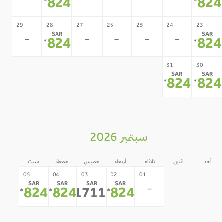
-
-
-
-
-
824
82
*
*
29
28
27
26
25
24
23
SAR
SAR
-
-
-
-
-
824
82
*
*
31
30
SAR
SAR
824
82
*
*
سبتمبر 2026
أحد
اثنين
ثلاثاء
أربعاء
خميس
جمعة
سبت
31
30
05
04
03
02
01
SAR
SAR
SAR
SAR
-
-
-
824
824
1711
824
*
*
*
*