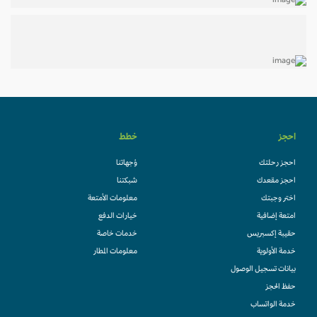
احجز
خطط
احجز رحلتك
وُجهاتنا
احجز مقعدك
شبكتنا
اختر وجبتك
معلومات الأمتعة
امتعة إضافية
خيارات الدفع
حقيبة إكسبريس
خدمات خاصة
خدمة الأولوية
معلومات المطار
بيانات تسجيل الوصول
حفظ الحجز
خدمة الواتساب