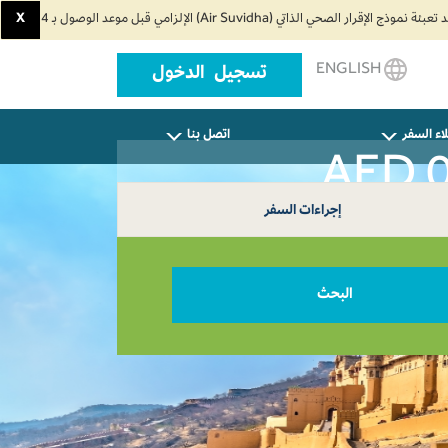
X
ENGLISH
تسجيل الدخول
اء السفر
اتصل بنا
إجراءات السفر
البحث