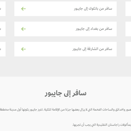
سافر من بانكوك إلى جايبور
سا
سافر من بغداد إلى جايبور
س
سافر من الشارقة إلى جايبور
س
سافر إلى جايبور
صور والحدائق والساحات الفخمة التي لا يزال بعضها جزءًا من الإقامة الملكية. تتميز جايبور بكونها أول مدينة مخططة 
مأكولات راجاستان التقليدية التي يجب أن تجربها.