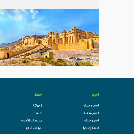
احجز
خطط
احجز رحلتك
وُجهاتنا
احجز مقعدك
شبكتنا
اختر وجبتك
معلومات الأمتعة
امتعة إضافية
خيارات الدفع