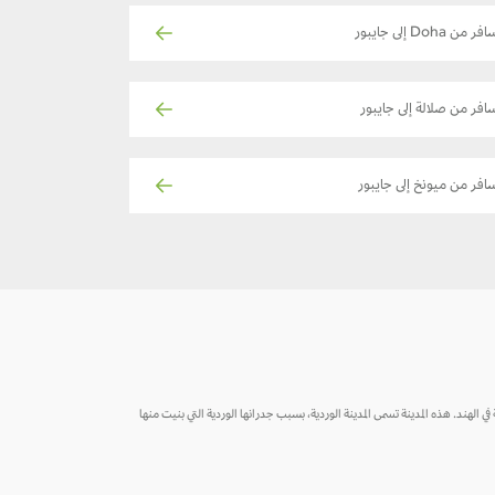
فر من Doha إلى جايبور
افر من صلالة إلى جايبور
افر من ميونخ إلى جايبور
في الهند. هذه المدينة تسمى المدينة الوردية، بسبب جدرانها الوردية التي بنيت منها