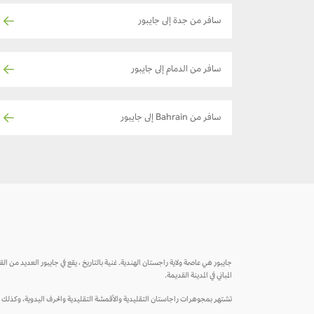
سافر من جدة إلى جايبور
سافر من الدمام إلى جايبور
سافر من Bahrain إلى جايبور
جايبور هي عاصمة ولاية راجستان الهندية. غنية بالتاريخ ، يقع في جايبور العديد من الق
المباني في المدينة القديمة.
تشتهر بمجوهرات راجاستان التقليدية والأقمشة التقليدية والحرف اليدوية، وكذلك ب