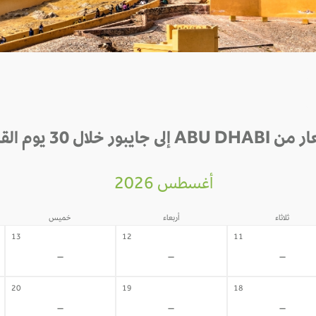
إلى جايبور خلال 30 يوم القادمة
أغسطس 2026
ثلاثاء
أربعاء
خميس
13
12
11
-
-
-
20
19
18
-
-
-