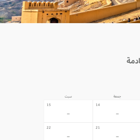
جمعة
سبت
15
14
-
-
22
21
-
-