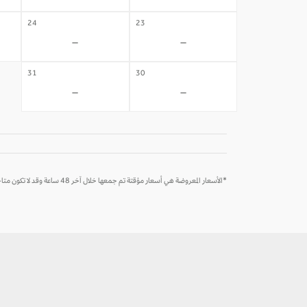
24
23
-
-
31
30
-
-
*الأسعار المعروضة هي أسعار مؤقتة تم جمعها خلال آخر 48 ساعة وقد لا تكون متاحة وقت الحجز