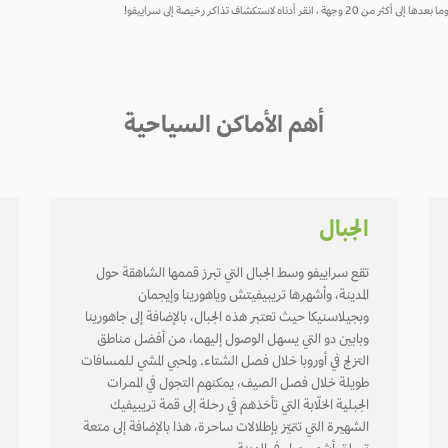
ستكشاف تذاكر رخيصة إلى سراييفو!
أهم الأماكن السياحية
الجبال
تقع سراييفو وسط الجبال التي تبرز قممها الشاهقة حول
المدينة، وأشهرها تريبيفيتش وياهورينا وإيجمان
وبجيلاسنيكا حيث تعتبر هذه الجبال، بالإضافة إلى جاهورينا
وبابين دو التي يسهل الوصول إليهما، من أفضل مناطق
التزلج في أوروبا خلال فصل الشتاء. ولمحبي المشي للمسافات
طويلة خلال فصل الصيف، يمكنهم التجول في الممرات
الجبلية الخلّابة التي تأخذهم في رحلة إلى قمة تريبيفيك
الشهيرة التي تتميّز بإطلالات ساحرة، هذا بالإضافة إلى متعة