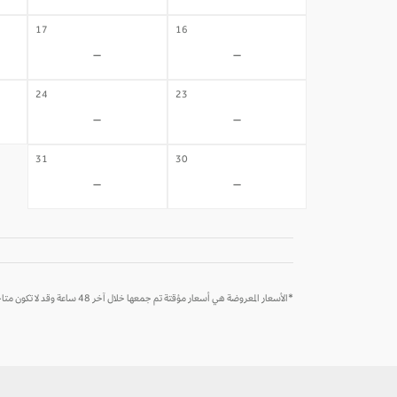
17
16
-
-
24
23
-
-
31
30
-
-
*الأسعار المعروضة هي أسعار مؤقتة تم جمعها خلال آخر 48 ساعة وقد لا تكون متاحة وقت الحجز