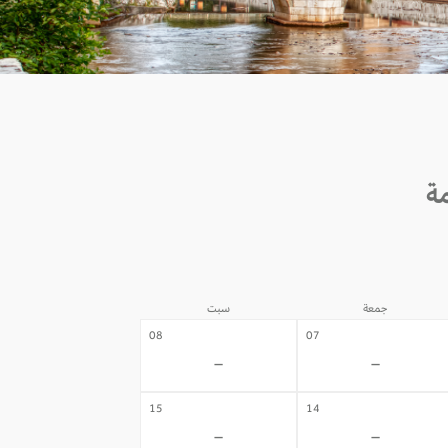
جمعة
سبت
08
07
-
-
15
14
-
-