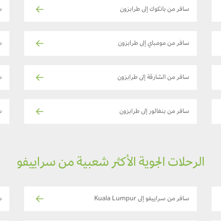
سافر من بانكوك إلى طرابزون
س
سافر من مومباي إلى طرابزون
س
سافر من الشارقة إلى طرابزون
س
سافر من بنغالور إلى طرابزون
ساف
الرحلات الجوية الأكثر شعبية من سراييفو
سافر من سراييفو إلى Kuala Lumpur
س