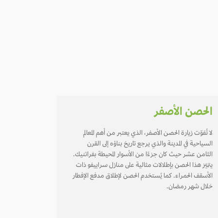
الحصن الأصفر
لا تُفوّت زيارة الحصن الأصفر، الذي يعتبر من أهم المعالم
السياحية في المدينة والذي يرجع تاريخ بناؤه إلى القرن
الثامن عشر حيث كان جزءًا من الأسوار المحيطة بفراتنيك.
يتميّز هذا الحصن بإطلالات مثالية على منازل سراييفو ذات
الأسقف الحمراء. كما يُستخدم الحصن لإطلاق مدفع الإفطار
خلال شهر رمضان.