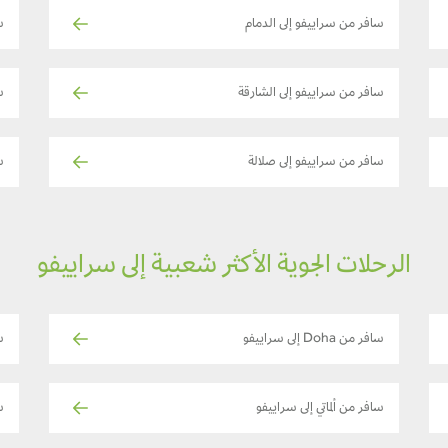
سافر من سراييفو إلى الدمام
س
سافر من سراييفو إلى الشارقة
س
سافر من سراييفو إلى صلالة
س
الرحلات الجوية الأكثر شعبية إلى سراييفو
سافر من Doha إلى سراييفو
ساف
سافر من ألماتي إلى سراييفو
ساف