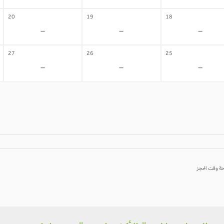
20
19
18
-
-
-
27
26
25
-
-
-