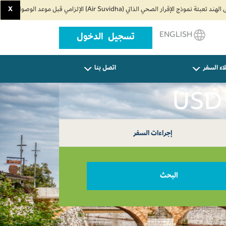
X
ENGLISH
تسجيل الدخول
اء السفر
اتصل بنا
إجراءات السفر
البحث