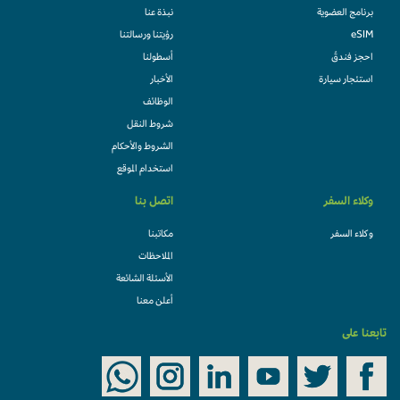
برنامج العضوية
نبذة عنا
eSIM
رؤيتنا ورسالتنا
احجز فندقً
أسطولنا
استئجار سيارة
الأخبار
الوظائف
شروط النقل
الشروط والأحكام
استخدام الموقع
وكلاء السفر
اتصل بنا
وكلاء السفر
مكاتبنا
الملاحظات
الأسئلة الشائعة
أعلن معنا
تابعنا على