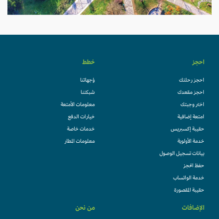
احجز
خطط
احجز رحلتك
وُجهاتنا
احجز مقعدك
شبكتنا
اختر وجبتك
معلومات الأمتعة
امتعة إضافية
خيارات الدفع
حقيبة إكسبريس
خدمات خاصة
خدمة الأولوية
معلومات المطار
بيانات تسجيل الوصول
حفظ الحجز
خدمة الواتساب
حقيبة المقصورة
الإضافات
من نحن