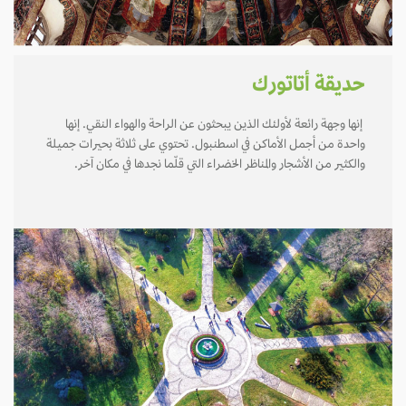
حديقة أتاتورك
إنها وجهة رائعة لأولئك الذين يبحثون عن الراحة والهواء النقي. إنها
واحدة من أجمل الأماكن في اسطنبول. تحتوي على ثلاثة بحيرات جميلة
والكثير من الأشجار والمناظر الخضراء التي قلّما نجدها في مكان آخر.