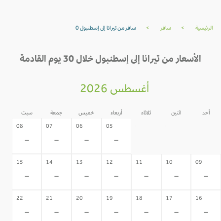
الرئيسية
>
سافر
>
سافر من تيرانا إلى إسطنبول 0
الأسعار من تيرانا إلى إسطنبول خلال 30 يوم القادمة
أغسطس 2026
أحد
اثنين
ثلاثاء
أربعاء
خميس
جمعة
سبت
04
03
02
08
07
06
05
-
-
-
-
-
-
-
15
14
13
12
11
10
09
-
-
-
-
-
-
-
22
21
20
19
18
17
16
-
-
-
-
-
-
-