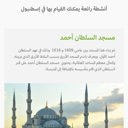
أنشطة رائعة يمكنك القيام بها في إسطنبول
مسجد السلطان أحمد
تم بناء هذا المسجد بين عامي 1609 و 1616 وذلك في عهد السلطان
أحمد الأول. ويعرف باسم المسجد الأزرق بسبب البلاط الأزرق الذي يزينه.
وكحال معظم المساجد العثمانية، يحتوي مسجد السلطان أحمد على قبر
السلطان الذي قام بتأسيسه بالإضافة إلى المدرسة.