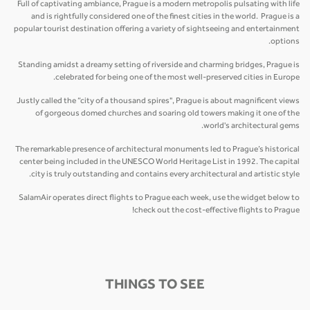
Full of captivating ambiance, Prague is a modern metropolis pulsating with life
and is rightfully considered one of the finest cities in the world. Prague is a
popular tourist destination offering a variety of sightseeing and entertainment
options.
Standing amidst a dreamy setting of riverside and charming bridges, Prague is
celebrated for being one of the most well-preserved cities in Europe.
Justly called the “city of a thousand spires", Prague is about magnificent views
of gorgeous domed churches and soaring old towers making it one of the
world's architectural gems.
The remarkable presence of architectural monuments led to Prague’s historical
center being included in the UNESCO World Heritage List in 1992. The capital
city is truly outstanding and contains every architectural and artistic style.
SalamAir operates direct flights to Prague each week, use the widget below to
check out the cost-effective flights to Prague!
THINGS TO SEE