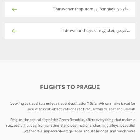
سافر من Bangkok إلى Thiruvananthapuram
سافر من بغداد إلى Thiruvananthapuram
FLIGHTS TO PRAGUE
Looking to travel to a unique travel destination? SalamAir can make it real for
you with cost-effective flights to Prague from Muscat and Salalah.
Prague, the capital city of the Czech Republic, offers everything that makes a
successful holiday, from pristine island destinations, charming alleys, beautiful
cathedrals, impeccable art galleries, robust bridges, and much more.