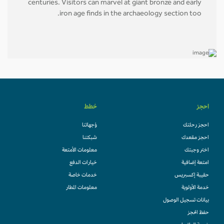
centuries. Visitors can marvel at giant bronze and early
iron age finds in the archaeology section too.
احجز
خطط
احجز رحلتك
وُجهاتنا
احجز مقعدك
شبكتنا
اختر وجبتك
معلومات الأمتعة
امتعة إضافية
خيارات الدفع
حقيبة إكسبريس
خدمات خاصة
خدمة الأولوية
معلومات المطار
بيانات تسجيل الوصول
حفظ الحجز