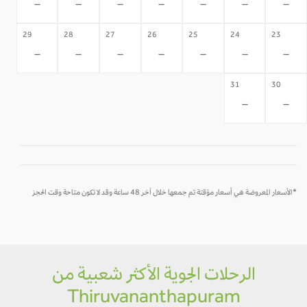
-
-
-
-
-
-
-
29
28
27
26
25
24
23
-
-
-
-
-
-
-
31
30
-
-
*الأسعار المعروضة هي أسعار مؤقتة تم جمعها خلال آخر 48 ساعة وقد لا تكون متاحة وقت الحجز
الرحلات الجوية الأكثر شعبية من
Thiruvananthapuram