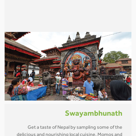
Swayambhunath
Get a taste of Nepal by sampling some of the
delicious and nourishing local cuisine. Momos and