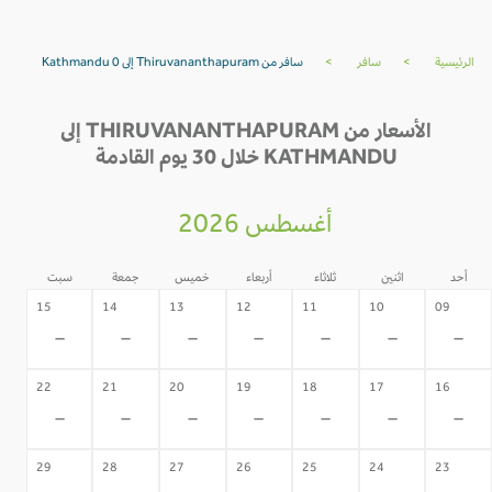
الرئيسية
>
سافر
>
سافر من Thiruvananthapuram إلى Kathmandu 0
الأسعار من THIRUVANANTHAPURAM إلى
KATHMANDU خلال 30 يوم القادمة
أغسطس 2026
أحد
اثنين
ثلاثاء
أربعاء
خميس
جمعة
سبت
15
14
13
12
11
10
09
-
-
-
-
-
-
-
22
21
20
19
18
17
16
-
-
-
-
-
-
-
29
28
27
26
25
24
23