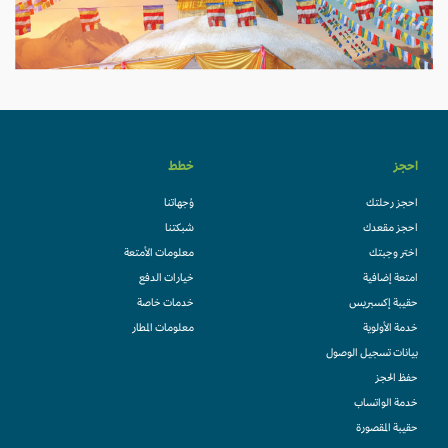
احجز
خطط
احجز رحلتك
وُجهاتنا
احجز مقعدك
شبكتنا
اختر وجبتك
معلومات الأمتعة
امتعة إضافية
خيارات الدفع
حقيبة إكسبريس
خدمات خاصة
خدمة الأولوية
معلومات المطار
بيانات تسجيل الوصول
حفظ الحجز
خدمة الواتساب
حقيبة المقصورة