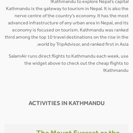
Kathmandu to explore Nepal’s capital!
Kathmandu is the gateway to tourism in Nepal. It is also the
nerve centre of the country's economy. It has the most
advanced infrastructure of any urban area in Nepal, and its
economy is focused on tourism. Kathmandu was ranked
third among the top 10 travel destinations on the rise in the
world by TripAdvisor, and ranked first in Asia.
SalamAir runs direct flights to Kathmandu each week, use
the widget above to check out the cheap flights to
Kathmandu!
ACTIVITIES IN KATHMANDU