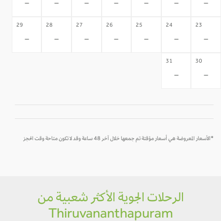
-
-
-
-
-
-
-
29
28
27
26
25
24
23
-
-
-
-
-
-
-
31
30
-
-
*الأسعار المعروضة هي أسعار مؤقتة تم جمعها خلال آخر 48 ساعة وقد لا تكون متاحة وقت الحجز
الرحلات الجوية الأكثر شعبية من
Thiruvananthapuram