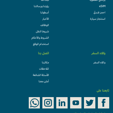
برنامج العضوية
نبذة عنا
eSIM
رؤيتنا ورسالتنا
احجز فندقً
أسطولنا
استئجار سيارة
الأخبار
الوظائف
شروط النقل
الشروط والأحكام
استخدام الموقع
وكلاء السفر
اتصل بنا
وكلاء السفر
مكاتبنا
الملاحظات
الأسئلة الشائعة
أعلن معنا
تابعنا على