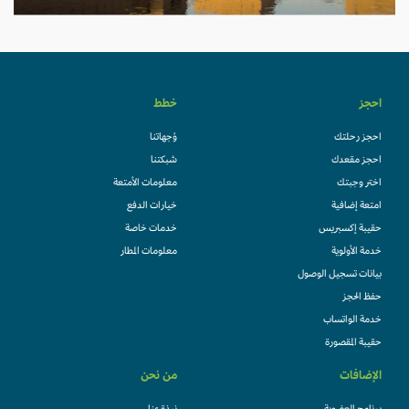
احجز
خطط
احجز رحلتك
وُجهاتنا
احجز مقعدك
شبكتنا
اختر وجبتك
معلومات الأمتعة
امتعة إضافية
خيارات الدفع
حقيبة إكسبريس
خدمات خاصة
خدمة الأولوية
معلومات المطار
بيانات تسجيل الوصول
حفظ الحجز
خدمة الواتساب
حقيبة المقصورة
الإضافات
من نحن