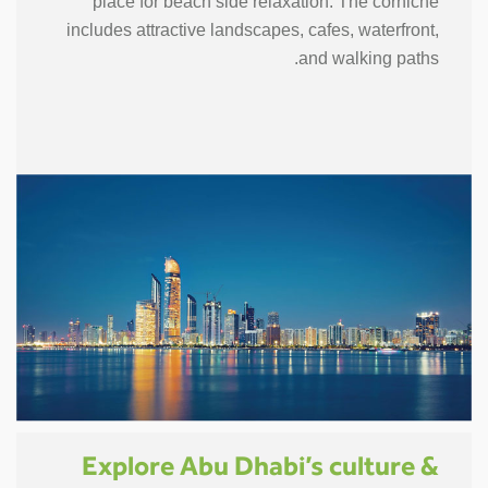
place for beach side relaxation. The corniche
includes attractive landscapes, cafes, waterfront,
and walking paths.
Explore Abu Dhabi’s culture &