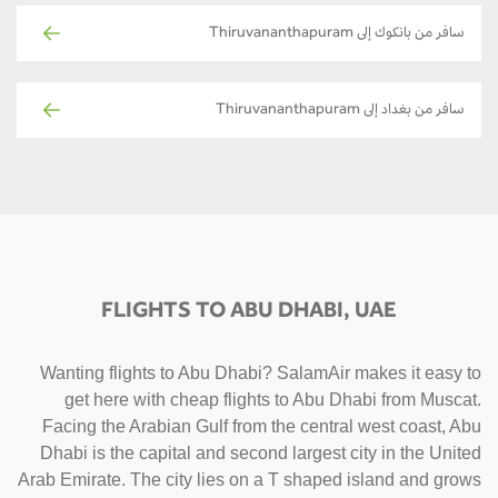
سافر من بانكوك إلى Thiruvananthapuram
سافر من بغداد إلى Thiruvananthapuram
FLIGHTS TO ABU DHABI, UAE
Wanting flights to Abu Dhabi? SalamAir makes it easy to
get here with cheap flights to Abu Dhabi from Muscat.
Facing the Arabian Gulf from the central west coast, Abu
Dhabi is the capital and second largest city in the United
Arab Emirate. The city lies on a T shaped island and grows