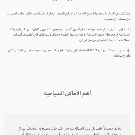
هل ترغب في السفر إلى مصيرة؟ يتيح لك طيران السلام الفرصة لتحقيق رغبتك من خلال رحلات اقتصادية
من مسقط إلى مصيرة.
تُعّد جزيرة مصيرة، التي تحيط بها عدة جزر أخرى أهمها مرصيص، شعنزي وكلبان، من أهم الوجهات
السياحية في محافظة جنوب الشرقية، وتتميّز بتربتها الخصبة وجبالها وشواطئها التي تقصدها أسراب
السلاحف النادرة للتعشيش ووضع البيض.
لمزيد من المعلومات عن الرحلات الاقتصادية التي يوفرها طيران السلام إلى مصيرة، انقر على المؤشر التالي
وأدرج بياناتك.
أهم الأماكن السياحية
تتخذ خمسة فصائل من السلاحف من شواطئ مصيرة أعشاشاً لها في