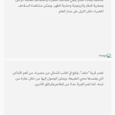
مختلف أوقات العام، وهي سلاحف الخضراء والسلاحف ضخمة الرأس
وصقرية المنقار والزيتونية وجلدية الظهر، ويمكن مشاهدة السلاحف
الخضراء خلال الليل على مدار العام.
تعتبر قرية "حلف"، وتقع في الجانب الشمالي من مصيرة، من أهم الأماكن
التي يقصدها محبي الطبيعة، ويمكن الوصول إليها من خلال عبّارة من
شنه، كما تضم القرية عددًا من المطاعم والمرافق الأخرى.