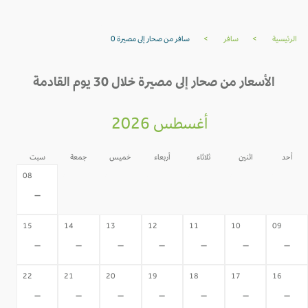
الرئيسية
>
سافر
>
سافر من صحار إلى مصيرة 0
الأسعار من صحار إلى مصيرة خلال 30 يوم القادمة
أغسطس 2026
أحد
اثنين
ثلاثاء
أربعاء
خميس
جمعة
سبت
07
06
05
04
03
02
08
-
-
-
-
-
-
-
15
14
13
12
11
10
09
-
-
-
-
-
-
-
22
21
20
19
18
17
16
-
-
-
-
-
-
-