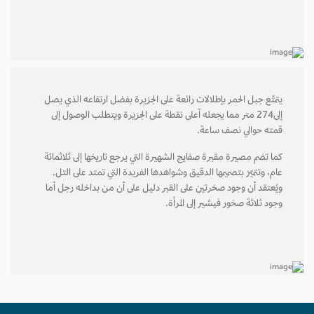
يتمتّع جبل الحمر بإطلالات رائعة على الجزيرة بفضل ارتفاعه الذي يصل
إلى274 متر مما يجعله أعلى نقطة على الجزيرة ويتطلب الوصول إلى
قمته حوالي نصف ساعة.
كما تضم مصيرة مقبرة صفايج الشهيرة التي يرجع تاريخها إلى ثلاثمائة
عام، وتتميّز بتصميمها الدقيق وشواهدها الفريدة التي تمتد على التل.
ويُعتقد أن وجود صخرتين على القبر دليل على أن من بداخله رجل أما
وجود ثلاثة صخور فيشير إلى المرأة.