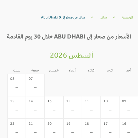
الرئيسية
>
سافر
>
سافر من صحار إلى Abu Dhabi 0
الأسعار من صحار إلى ABU DHABI خلال 30 يوم القادمة
أغسطس 2026
أحد
اثنين
ثلاثاء
أربعاء
خميس
جمعة
سبت
06
05
04
03
02
08
07
-
-
-
-
-
-
-
15
14
13
12
11
10
09
-
-
-
-
-
-
-
22
21
20
19
18
17
16
-
-
-
-
-
-
-