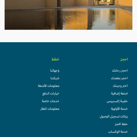
احجز
خطط
احجز رحلتك
وُجهاتنا
احجز مقعدك
شبكتنا
اختر وجبتك
معلومات الأمتعة
امتعة إضافية
خيارات الدفع
حقيبة إكسبريس
خدمات خاصة
خدمة الأولوية
معلومات المطار
بيانات تسجيل الوصول
حفظ الحجز
خدمة الواتساب