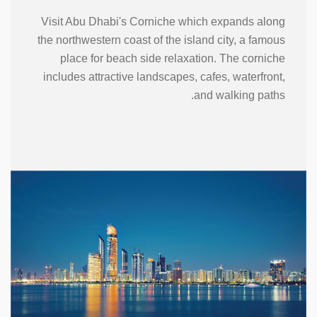
Visit Abu Dhabi's Corniche which expands along
the northwestern coast of the island city, a famous
place for beach side relaxation. The corniche
includes attractive landscapes, cafes, waterfront,
and walking paths.