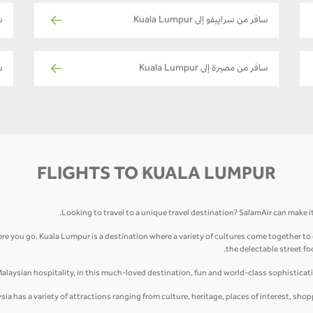
سافر من سراييفو إلى Kuala Lumpur
سا
سافر من مصيرة إلى Kuala Lumpur
سا
FLIGHTS TO KUALA LUMPUR
Looking to travel to a unique travel destination? SalamAir can make it
e you go. Kuala Lumpur is a destination where a variety of cultures come together to 
the delectable street fo