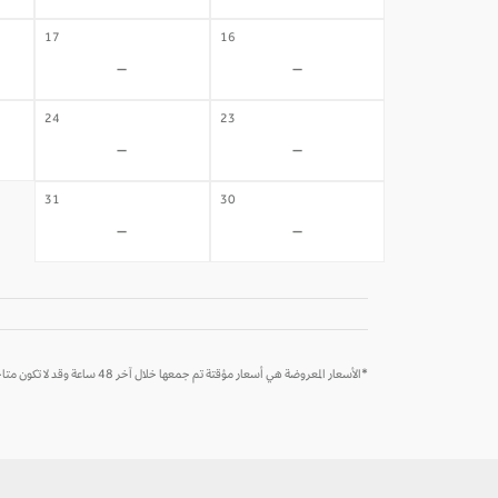
17
16
-
-
24
23
-
-
31
30
-
-
*الأسعار المعروضة هي أسعار مؤقتة تم جمعها خلال آخر 48 ساعة وقد لا تكون متاحة وقت الحجز