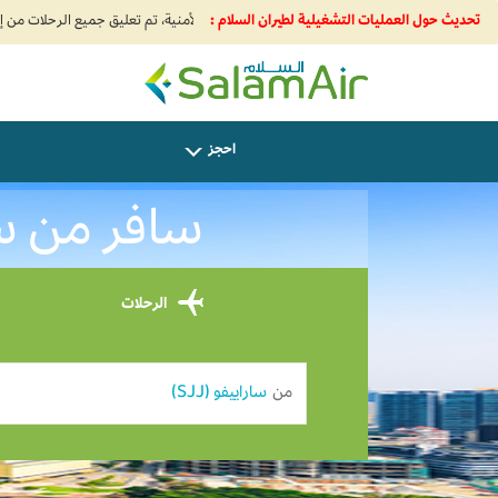
تحديث حول العمليات التشغيلية لطيران السلام :
SalamAir
احجز
سافر من سراييفو إلى
الرحلات
من