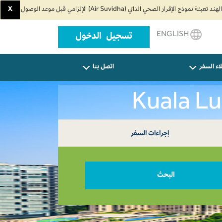
X
ENGLISH
تسجيل الدخول
اء السفر
اتصل بنا
إجراءات السفر
البحث