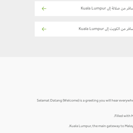
فر من صلالة إلى Kuala Lumpur
فر من الكويت إلى Kuala Lumpur
Selamat Datang (Welcome) is a greeting you will hear everywher