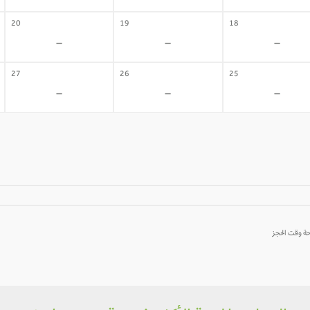
20
19
18
-
-
-
27
26
25
-
-
-