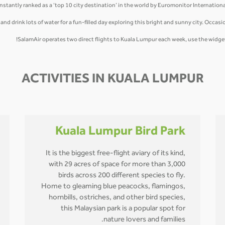
ACTIVITIES IN KUALA LUMPUR
Kuala Lumpur Bird Park
It is the biggest free-flight aviary of its kind,
with 29 acres of space for more than 3,000
birds across 200 different species to fly.
Home to gleaming blue peacocks, flamingos,
hornbills, ostriches, and other bird species,
this Malaysian park is a popular spot for
nature lovers and families.