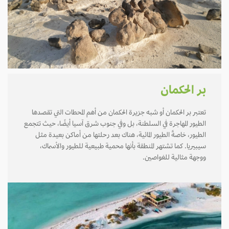
بر الحكمان
تعتبر بر الحكمان أو شبه جزيرة الحكمان من أهم المحطات التي تقصدها
الطيور المهاجرة في السلطنة، بل وفي جنوب شرق آسيا أيضًا، حيث تتجمع
الطيور، خاصةً الطيور المائية، هناك بعد رحلتها من أماكن بعيدة مثل
سيبيريا. كما تشتهر المنطقة بأنها محمية طبيعية للطيور والأسماك،
ووجهة مثالية للغواصين.