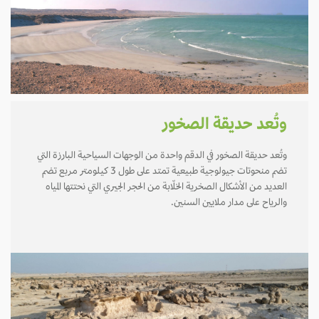
وتُعد حديقة الصخور
وتُعد حديقة الصخور في الدقم واحدة من الوجهات السياحية البارزة التي
تضم منحوتات جيولوجية طبيعية تمتد على طول 3 كيلومتر مربع تضم
العديد من الأشكال الصخرية الخلّابة من الحجر الجيري التي نحتتها المياه
والرياح على مدار ملايين السنين.