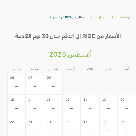
الرئيسية
>
سافر
>
سافر من Rize إلى الدقم 0
الأسعار من RIZE إلى الدقم خلال 30 يوم القادمة
أغسطس 2026
أحد
اثنين
ثلاثاء
أربعاء
خميس
جمعة
سبت
05
04
03
02
08
07
06
-
-
-
-
-
-
-
15
14
13
12
11
10
09
-
-
-
-
-
-
-
22
21
20
19
18
17
16
-
-
-
-
-
-
-