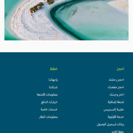
احجز
خطط
احجز رحلتك
وُجهاتنا
احجز مقعدك
شبكتنا
اختر وجبتك
معلومات الأمتعة
امتعة إضافية
خيارات الدفع
حقيبة إكسبريس
خدمات خاصة
خدمة الأولوية
معلومات المطار
بيانات تسجيل الوصول
حفظ الحجز