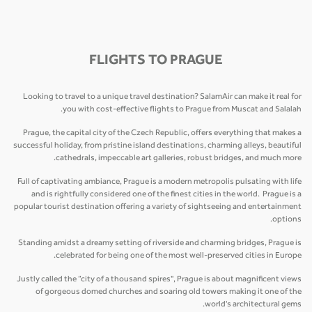
FLIGHTS TO PRAGUE
Looking to travel to a unique travel destination? SalamAir can make it real for
you with cost-effective flights to Prague from Muscat and Salalah.
Prague, the capital city of the Czech Republic, offers everything that makes a
successful holiday, from pristine island destinations, charming alleys, beautiful
cathedrals, impeccable art galleries, robust bridges, and much more.
Full of captivating ambiance, Prague is a modern metropolis pulsating with life
and is rightfully considered one of the finest cities in the world. Prague is a
popular tourist destination offering a variety of sightseeing and entertainment
options.
Standing amidst a dreamy setting of riverside and charming bridges, Prague is
celebrated for being one of the most well-preserved cities in Europe.
Justly called the “city of a thousand spires", Prague is about magnificent views
of gorgeous domed churches and soaring old towers making it one of the
world's architectural gems.