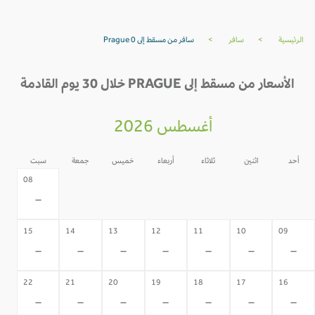
الرئيسية
>
سافر
>
سافر من مسقط إلى Prague 0
الأسعار من مسقط إلى PRAGUE خلال 30 يوم القادمة
أغسطس 2026
أحد
اثنين
ثلاثاء
أربعاء
خميس
جمعة
سبت
07
06
05
04
03
02
08
-
-
-
-
-
-
-
15
14
13
12
11
10
09
-
-
-
-
-
-
-
22
21
20
19
18
17
16
-
-
-
-
-
-
-