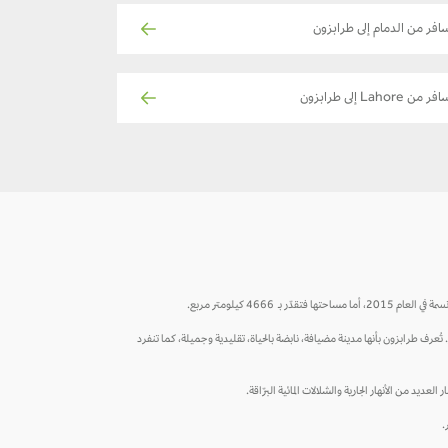
افر من الدمام إلى طرابزون
ر من Lahore إلى طرابزون
تُعرف طرابزون بأنها مدينة مضيافة، نابضة بالحياة، تقليدية وجميلة، كما تنفرد
يد من الأنهار الجارية والشلالات المائية البرّاقة.
.