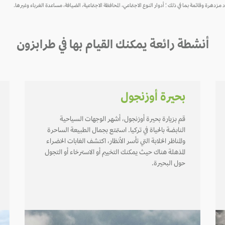
 مزدهرة وقائمة بما في ذلك ؛ أدوار النوع الاجتماعي، المحافظة الاجتماعية، الضيافة، مساعدة الغرباء وغيرها.
أنشطة رائعة يمكنك القيام بها في طرابزون
بحيرة أوزنجول
قم بزيارة بحيرة أوزنجول، أشهر الوجهات السياحية
النابضة بالحياة في تركيا. استمتع بجمال الطبيعة الساحرة
والمناظر الخلابة التي تأسر الأنظار، اكتشف الغابات الخضراء
المذهلة هناك حيث يمكنك التخييم أو الاسترخاء أو التجول
حول البحيرة.