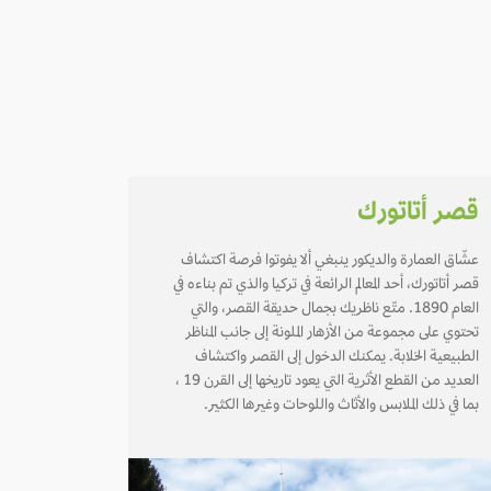
قصر أتاتورك
عشّاق العمارة والديكور ينبغي ألا يفوتوا فرصة اكتشاف
قصر أتاتورك، أحد المعالم الرائعة في تركيا والذي تم بناءه في
العام 1890. متّع ناظريك بجمال حديقة القصر، والتي
تحتوي على مجموعة من الأزهار الملونة إلى جانب المناظر
الطبيعية الخلابة. يمكنك الدخول إلى القصر واكتشاف
العديد من القطع الأثرية التي يعود تاريخها إلى القرن 19 ،
بما في ذلك الملابس والأثاث واللوحات وغيرها الكثير.