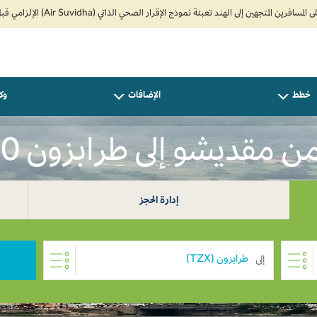
خطط
الإضافات
وكل
 مقديشو إلى طرابزون USD 0
إدارة الحجز
إلى