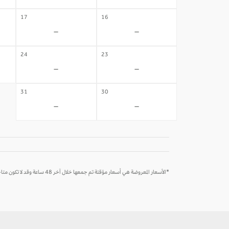
17
16
-
-
24
23
-
-
31
30
-
-
*الأسعار المعروضة هي أسعار مؤقتة تم جمعها خلال آخر 48 ساعة وقد لا تكون متاحة وقت الحجز