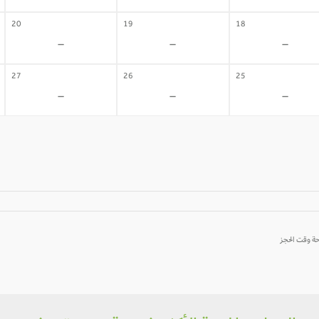
20
19
18
-
-
-
27
26
25
-
-
-