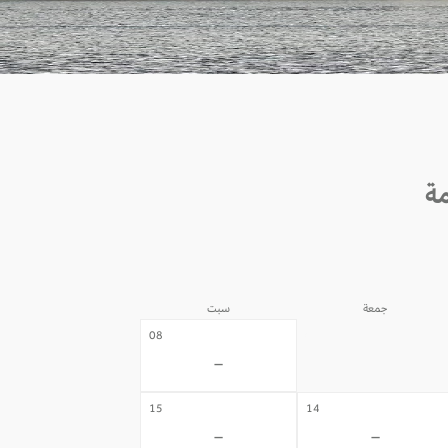
جمعة
سبت
07
08
-
-
15
14
-
-