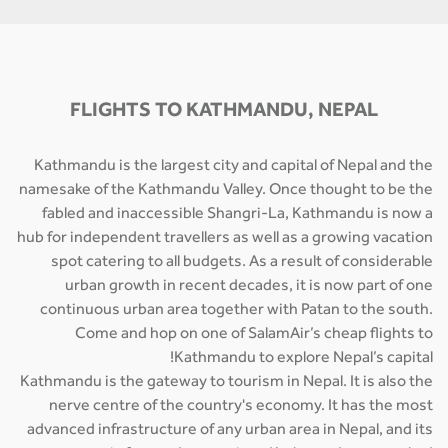
FLIGHTS TO KATHMANDU, NEPAL
Kathmandu is the largest city and capital of Nepal and the
namesake of the Kathmandu Valley. Once thought to be the
fabled and inaccessible Shangri-La, Kathmandu is now a
hub for independent travellers as well as a growing vacation
spot catering to all budgets. As a result of considerable
urban growth in recent decades, it is now part of one
continuous urban area together with Patan to the south.
Come and hop on one of SalamAir’s cheap flights to
Kathmandu to explore Nepal’s capital!
Kathmandu is the gateway to tourism in Nepal. It is also the
nerve centre of the country's economy. It has the most
advanced infrastructure of any urban area in Nepal, and its