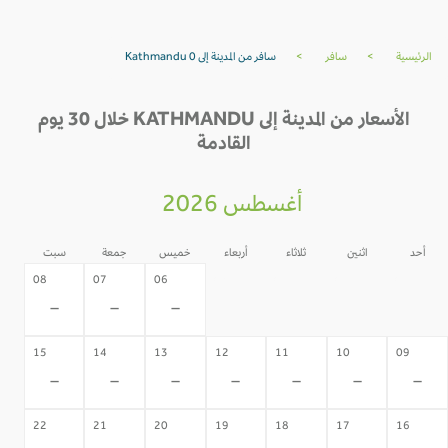
الرئيسية
>
سافر
>
سافر من المدينة إلى Kathmandu 0
الأسعار من المدينة إلى KATHMANDU خلال 30 يوم
القادمة
أغسطس 2026
أحد
اثنين
ثلاثاء
أربعاء
خميس
جمعة
سبت
05
04
03
02
08
07
06
-
-
-
-
-
-
-
15
14
13
12
11
10
09
-
-
-
-
-
-
-
22
21
20
19
18
17
16