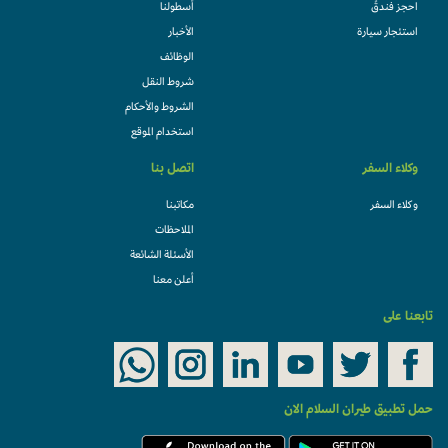
احجز فندقً
أسطولنا
استئجار سيارة
الأخبار
الوظائف
شروط النقل
الشروط والأحكام
استخدام الموقع
وكلاء السفر
اتصل بنا
وكلاء السفر
مكاتبنا
الملاحظات
الأسئلة الشائعة
أعلن معنا
تابعنا على
حمل تطبيق طيران السلام الان