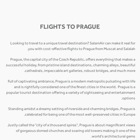
FLIGHTS TO PRAGUE
Looking to travel to a unique travel destination? SalamAir can make it real for
you with cost-effective flights to Prague from Muscat and Salalah.
Prague, the capital city of the Czech Republic, offers everything that makes a
successful holiday, from pristine island destinations, charming alleys, beautiful
cathedrals, impeccable art galleries, robust bridges, and much more.
Full of captivating ambiance, Prague is a modern metropolis pulsating with life
and is rightfully considered one of the finest cities in the world. Prague is a
popular tourist destination offering a variety of sightseeing and entertainment
options.
Standing amidst a dreamy setting of riverside and charming bridges, Prague is
celebrated for being one of the most well-preserved cities in Europe.
Justly called the “city of a thousand spires", Prague is about magnificent views
of gorgeous domed churches and soaring old towers making it one of the
world's architectural gems.