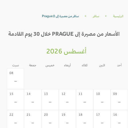
الرئيسية
>
سافر
>
سافر من مصيرة إلى Prague 0
الأسعار من مصيرة إلى PRAGUE خلال 30 يوم القادمة
أغسطس 2026
أحد
اثنين
ثلاثاء
أربعاء
خميس
جمعة
سبت
07
06
05
04
03
02
08
-
-
-
-
-
-
-
15
14
13
12
11
10
09
-
-
-
-
-
-
-
22
21
20
19
18
17
16
-
-
-
-
-
-
-