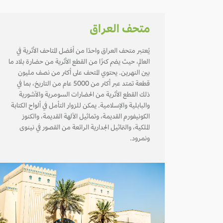
متحف العراق
يُعتبر متحف العراق واحدًا من أفضل المتاحف الأثرية في
العالم، حيث يضم كنزًا من القطع الأثرية من حضارة بلاد ما
بين النهرين. يحتوي المتحف على أكثر من نصف مليون
قطعة تمتد عبر أكثر من 5000 عام من التاريخ، بما في
ذلك القطع الأثرية من الحضارات السومرية والآشورية
والبابلية والإسلامية. يمكن للزوار التأمل في ألواح الكتابة
الكونيفورم القديمة، وتماثيل الآلهة القديمة، والكنوز
الملكية، والتماثيل الجدارية الرائعة من القصور في نينوى
ونمرود.