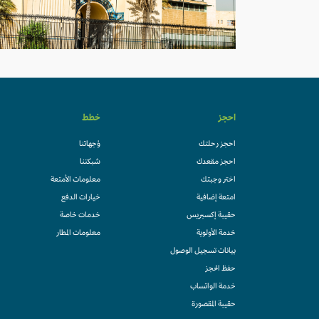
احجز
خطط
احجز رحلتك
وُجهاتنا
احجز مقعدك
شبكتنا
اختر وجبتك
معلومات الأمتعة
امتعة إضافية
خيارات الدفع
حقيبة إكسبريس
خدمات خاصة
خدمة الأولوية
معلومات المطار
بيانات تسجيل الوصول
حفظ الحجز
خدمة الواتساب
حقيبة المقصورة