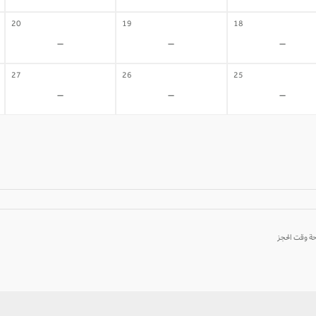
20
19
18
-
-
-
27
26
25
-
-
-