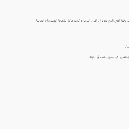
رة. تشتهر بغداد بتاريخها الغني الذي يعود إلى القرن الثامن و كانت مركزًا للثقافة الإسلامية والعربية
ية.
 يحتضن أكبر سوق للكتب في المدينة.