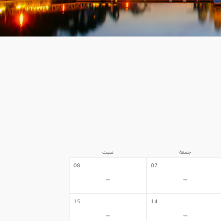
جمعة
سبت
08
07
-
-
15
14
-
-