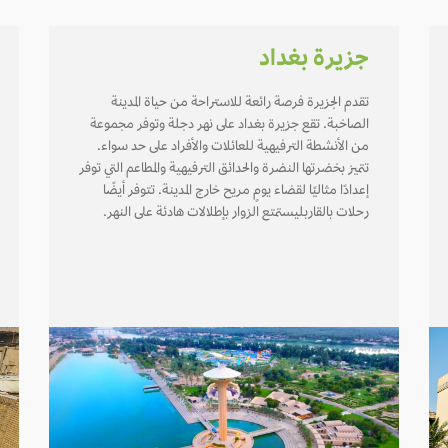
جزيرة بغداد
تقدم الجزيرة فرصة رائعة للاستراحة من حياة المدينة
الصاخبة. تقع جزيرة بغداد على نهر دجلة وتوفر مجموعة
من الأنشطة الترفيهية للعائلات والأفراد على حد سواء.
تتميز بخضرتها النضرة والحدائق الترفيهية والمطاعم التي توفر
إعدادًا مثاليًا لقضاء يومٍ مريح خارج المدينة. تتوفر أيضًا
رحلات بالقاربليستمتع الزوار بإطلالات هادئة على النهر.