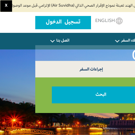
X
ENGLISH
تسجيل الدخول
اء السفر
اتصل بنا
إجراءات السفر
البحث