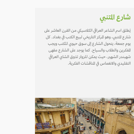
شارع المتنبي
يُطلق اسم الشاعر العراقي الكلاسيكي من القرن العاشر على
شارع المتنبي، وهو المركز التاريخي لبيع الكتب في بغداد. كل
يوم جمعة، يتحول الشارع إلى سوق حيوي للكتب ويجب
المفكرين والطلاب والسياح. كما يوجد على الشارع مقهى
شهبندر الشهير، حيث يمكن للزوار تذوق الشاي العراقي
التقليدي والانغماس في المناقشات الفكرية.