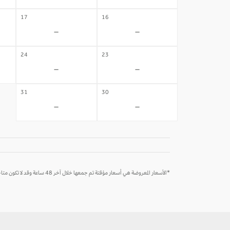
17
16
-
-
24
23
-
-
31
30
-
-
*الأسعار المعروضة هي أسعار مؤقتة تم جمعها خلال آخر 48 ساعة وقد لا تكون متاحة وقت الحجز