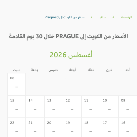
الرئيسية
>
سافر
>
سافر من الكويت إلى Prague 0
الأسعار من الكويت إلى PRAGUE خلال 30 يوم القادمة
أغسطس 2026
أحد
اثنين
ثلاثاء
أربعاء
خميس
جمعة
سبت
07
06
05
04
03
02
08
-
-
-
-
-
-
-
15
14
13
12
11
10
09
-
-
-
-
-
-
-
22
21
20
19
18
17
16
-
-
-
-
-
-
-