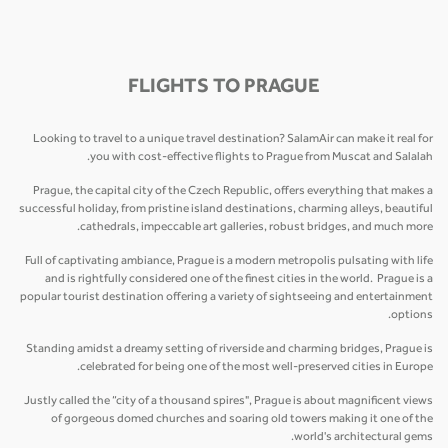
FLIGHTS TO PRAGUE
Looking to travel to a unique travel destination? SalamAir can make it real for
you with cost-effective flights to Prague from Muscat and Salalah.
Prague, the capital city of the Czech Republic, offers everything that makes a
successful holiday, from pristine island destinations, charming alleys, beautiful
cathedrals, impeccable art galleries, robust bridges, and much more.
Full of captivating ambiance, Prague is a modern metropolis pulsating with life
and is rightfully considered one of the finest cities in the world. Prague is a
popular tourist destination offering a variety of sightseeing and entertainment
options.
Standing amidst a dreamy setting of riverside and charming bridges, Prague is
celebrated for being one of the most well-preserved cities in Europe.
Justly called the “city of a thousand spires", Prague is about magnificent views
of gorgeous domed churches and soaring old towers making it one of the
world's architectural gems.