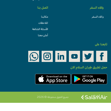
وكلاء السفر
اتصل بنا
وكلاء السفر
مكاتبنا
الملاحظات
الأسئلة الشائعة
أعلن معنا
تابعنا على
حمل تطبيق طيران السلام الان
جميع الحقوق محفوظة © 2026