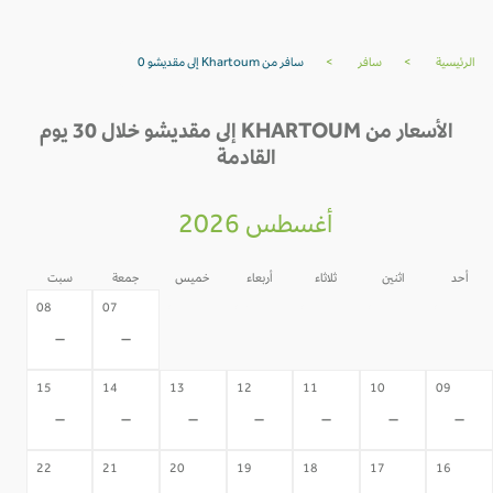
الرئيسية
>
سافر
>
سافر من Khartoum إلى مقديشو 0
الأسعار من KHARTOUM إلى مقديشو خلال 30 يوم
القادمة
أغسطس 2026
أحد
اثنين
ثلاثاء
أربعاء
خميس
جمعة
سبت
06
05
04
03
02
08
07
-
-
-
-
-
-
-
15
14
13
12
11
10
09
-
-
-
-
-
-
-
22
21
20
19
18
17
16