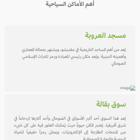
أهم الأماكن السياحية
مسجد العروبة
يُعد من أهم المساجد التاريخية في مقديشو، ويشتهر بجماله المعماري
وأهميته الدينية. ويُعد مكان رئيسي للعبادة ورمز للتراث الإسلامي
الصومالي
سوق بقالة
يُعد هذا السوق أحد أكبر الأسواق في الصومال وأحد أكثرها ازدحاماً في
شرق أفريقيا. يُعتبر المكان حيوياً حيث يُمكنك العثور فيه على كل شيء
من المنتجات الطازجة إلى الإلكترونيات، ويمثل رمزاً حقيقياً للحياة
اليومية والتجارة الصومالية